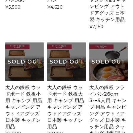
ンピング アウト
¥5,500
¥4,620
ドアグッズ 日本
製 キッチン用品
¥7,150
SOLD OUT
SOLD OUT
SOLD OUT
大人の鉄板 ウッ
大人の鉄板 ウッ
大人の鉄板 フラ
ドボード 鉄板小
ドボード 鉄板大
イパン26cm
用 キャンプ 用品
用 キャンプ 用品
3〜4人用 キャン
キャンピング ア
キャンピング ア
プ 用品 キャンピ
ウトドアグッズ
ウトドアグッズ
ング アウトドア
日本製 キッチン
日本製 キッチン
グッズ 日本製 キ
用品
用品
ッチン用品 クッ
キング 肉料理 ハ