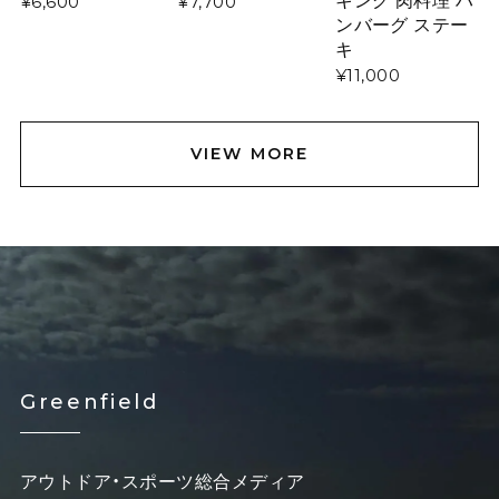
¥6,600
¥7,700
ンバーグ ステー
キ
¥11,000
VIEW MORE
Greenfield
アウトドア・スポーツ総合メディア