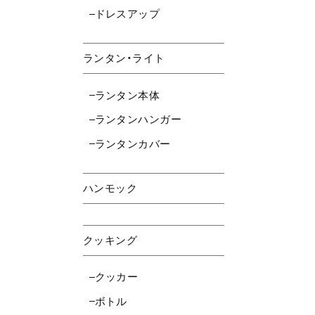
ドレスアップ
ランタン・ライト
ランタン本体
ランタンハンガー
ランタンカバー
ハンモック
クッキング
クッカー
ボトル