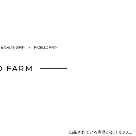
】食品・飲料・調味料
FAZELLO FARM
O FARM
出品されている商品がありません。