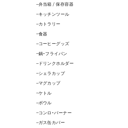
弁当箱 / 保存容器
キッチンツール
カトラリー
食器
コーヒーグッズ
鍋・フライパン
ドリンクホルダー
シェラカップ
マグカップ
ケトル
ボウル
コンロ・バーナー
ガス缶カバー