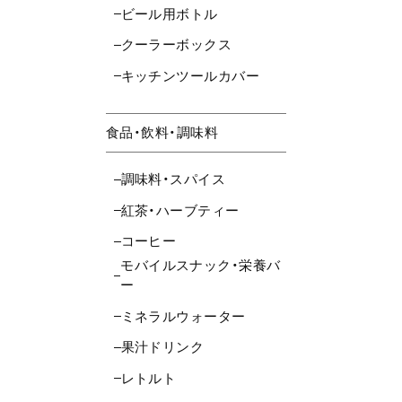
ビール用ボトル
クーラーボックス
キッチンツールカバー
食品・飲料・調味料
調味料・スパイス
紅茶・ハーブティー
コーヒー
モバイルスナック・栄養バ
ー
ミネラルウォーター
果汁ドリンク
レトルト