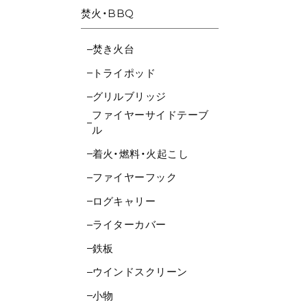
焚火・BBQ
焚き火台
トライポッド
グリルブリッジ
ファイヤーサイドテーブ
ル
着火・燃料・火起こし
ファイヤーフック
ログキャリー
ライターカバー
鉄板
ウインドスクリーン
小物