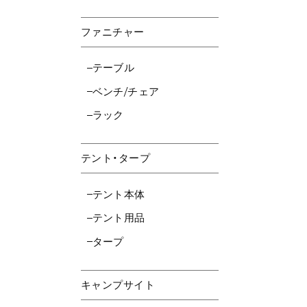
ファニチャー
テーブル
ベンチ/チェア
ラック
テント・タープ
テント本体
テント用品
タープ
キャンプサイト