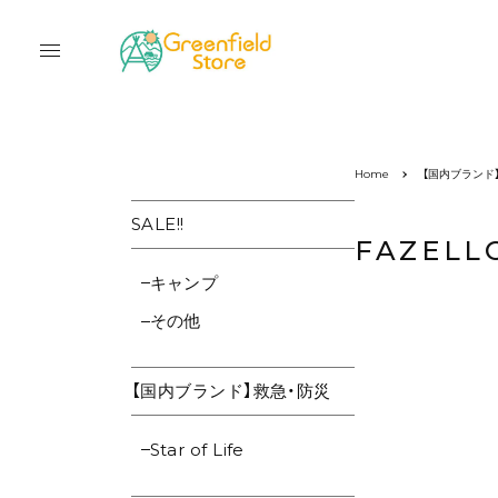
Home
【国内ブランド
SALE!!
FAZELL
キャンプ
その他
【国内ブランド】救急・防災
Star of Life