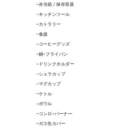
弁当箱 / 保存容器
キッチンツール
カトラリー
食器
コーヒーグッズ
鍋・フライパン
ドリンクホルダー
シェラカップ
マグカップ
ケトル
ボウル
コンロ・バーナー
ガス缶カバー