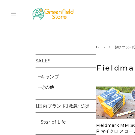
Home
【海外ブランド
SALE!!
Fieldma
キャンプ
その他
【国内ブランド】救急・防災
Star of Life
Fieldmark MM 
P マイクロ スコー