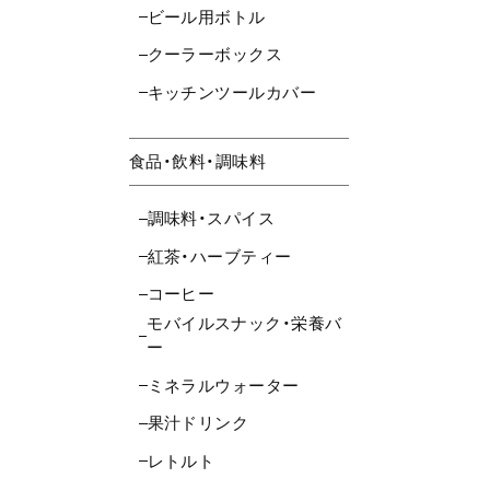
ビール用ボトル
クーラーボックス
キッチンツールカバー
食品・飲料・調味料
調味料・スパイス
紅茶・ハーブティー
コーヒー
モバイルスナック・栄養バ
ー
ミネラルウォーター
果汁ドリンク
レトルト