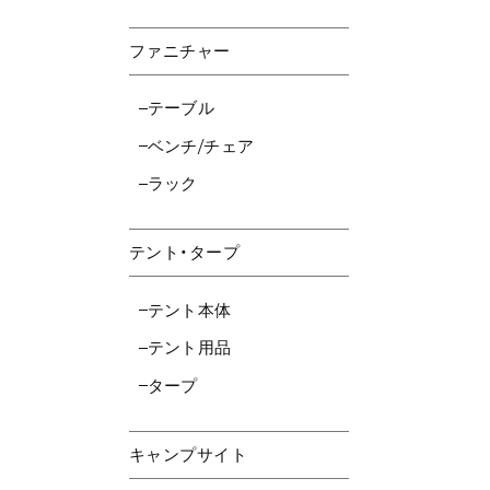
ファニチャー
テーブル
ベンチ/チェア
ラック
テント・タープ
テント本体
テント用品
タープ
キャンプサイト