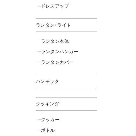
ドレスアップ
ランタン・ライト
ランタン本体
ランタンハンガー
ランタンカバー
ハンモック
クッキング
クッカー
ボトル