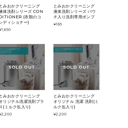
とみおかクリーニング
とみおかクリーニング
液体洗剤シリーズ CON
液体洗剤シリーズ パウ
DITIONER (衣類のコ
チ入り洗剤専用ポンプ
ンディショナー)
¥165
¥1,650
SOLD OUT
SOLD OUT
とみおかクリーニング
とみおかクリーニング
オリジナル洗濯洗剤プラ
オリジナル 洗濯 洗剤(ミ
ス(ミルク缶入り)
ルク缶入り)
¥2,200
¥2,200