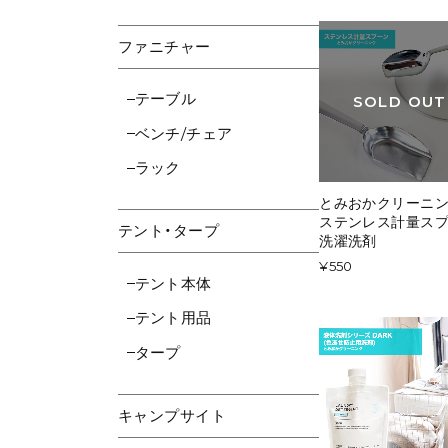
ファニチャー
テーブル
SOLD OUT
ベンチ/チェア
ラック
とみおかクリーニ
ステンレス計量ス
テント・タープ
洗濯洗剤
¥550
テント本体
テント用品
タープ
キャンプサイト