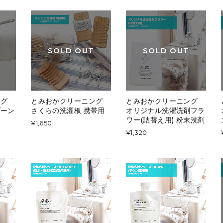
SOLD OUT
SOLD OUT
ング
とみおかクリーニング
とみおかクリーニング
プーン
さくらの洗濯板 携帯用
オリジナル洗濯洗剤フラ
ワー(詰替え用) 粉末洗剤
¥1,650
¥1,320