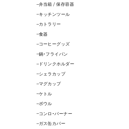
弁当箱 / 保存容器
キッチンツール
カトラリー
食器
コーヒーグッズ
鍋・フライパン
ドリンクホルダー
シェラカップ
マグカップ
ケトル
ボウル
コンロ・バーナー
ガス缶カバー