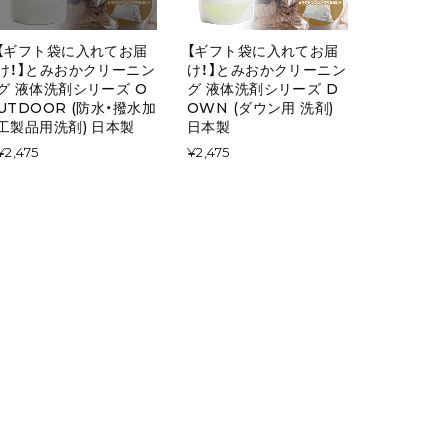
【ギフト袋に入れてお届
【ギフト袋に入れてお届
け！】とみおかクリーニン
け！】とみおかクリーニン
グ 液体洗剤シリーズ O
グ 液体洗剤シリーズ D
UTDOOR (防水・撥水加
OWN (ダウン用 洗剤)
工製品用洗剤) 日本製
日本製
¥2,475
¥2,475