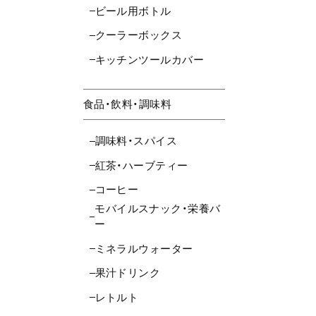
ビール用ボトル
クーラーボックス
キッチンツールカバー
食品・飲料・調味料
調味料・スパイス
紅茶・ハーブティー
コーヒー
モバイルスナック・栄養バ
ー
ミネラルウォーター
果汁ドリンク
レトルト