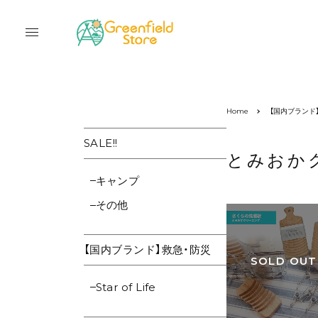
Home
【国内ブランド
SALE!!
とみおか
キャンプ
その他
【国内ブランド】救急・防災
SOLD OUT
Star of Life