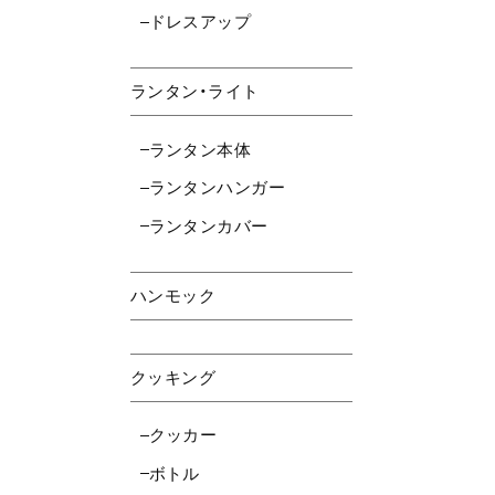
ドレスアップ
ランタン・ライト
ランタン本体
ランタンハンガー
ランタンカバー
ハンモック
クッキング
クッカー
ボトル