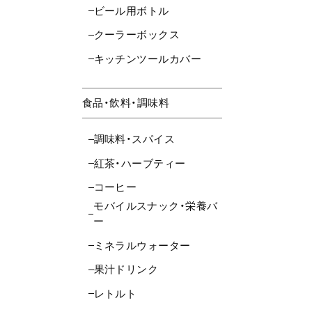
ビール用ボトル
クーラーボックス
キッチンツールカバー
食品・飲料・調味料
調味料・スパイス
紅茶・ハーブティー
コーヒー
モバイルスナック・栄養バ
ー
ミネラルウォーター
果汁ドリンク
レトルト