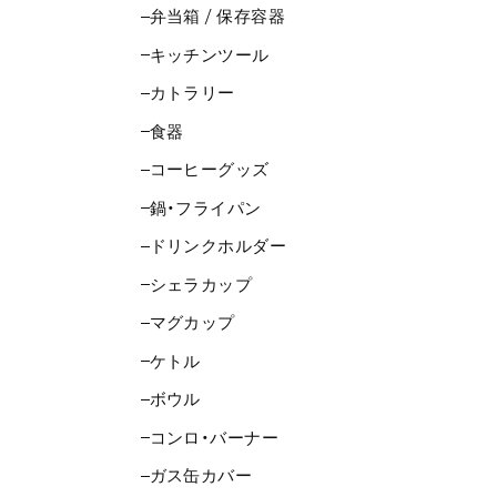
弁当箱 / 保存容器
キッチンツール
カトラリー
食器
コーヒーグッズ
鍋・フライパン
ドリンクホルダー
シェラカップ
マグカップ
ケトル
ボウル
コンロ・バーナー
ガス缶カバー