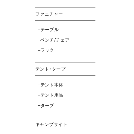
ファニチャー
テーブル
ベンチ/チェア
ラック
テント・タープ
テント本体
テント用品
タープ
キャンプサイト