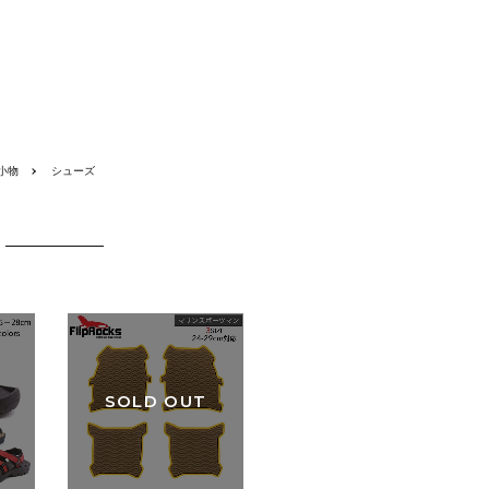
小物
シューズ
SOLD OUT