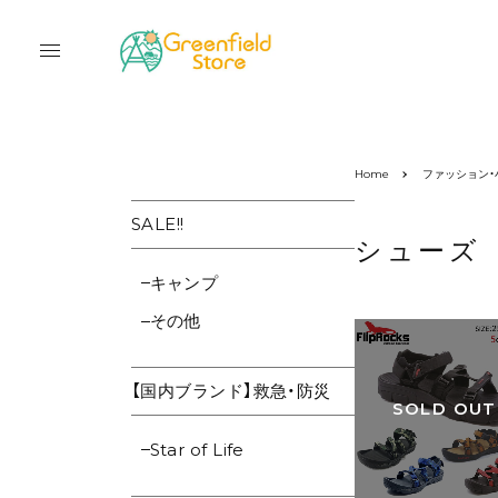
Home
ファッション・
SALE!!
シューズ
キャンプ
その他
【国内ブランド】救急・防災
SOLD OUT
Star of Life