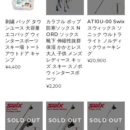
刺繍 バッグ タウ
カラフル ポップ
AT10U-00 Swix
ンユース 大容量
防寒ソックス N
スウィックス ソ
エコバッグ ウィ
ORD ソックス
ニック ウルトラ
ンタースポーツ
靴下 伸縮性抜群
ライト ノルディ
スキー場 トート
保湿 かかとレス
ックウォーキン
アウトドア キャ
大人 子供 メンズ
グ
ンプ
レディース キッ
¥20,900
ズ スキー スノボ
¥4,400
ウィンタースポ
ーツ
¥2,200
SOLD OUT
SOLD OUT
SOLD OUT