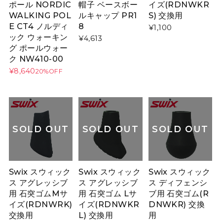
ポール NORDIC
帽子 ベースボー
イズ(RDNWKR
WALKING POL
ルキャップ PR1
S) 交換用
E CT4 ノルディ
8
¥1,100
ック ウォーキン
¥4,613
グ ポールウォー
ク NW410-00
¥8,640
20%OFF
SOLD OUT
SOLD OUT
SOLD OUT
Swix スウィック
Swix スウィック
Swix スウィック
ス アグレッシブ
ス アグレッシブ
ス ディフェンシ
用 石突ゴムMサ
用 石突ゴム Lサ
ブ用 石突ゴム(R
イズ(RDNWRK)
イズ(RDNWKR
DNWKR) 交換
交換用
L) 交換用
用