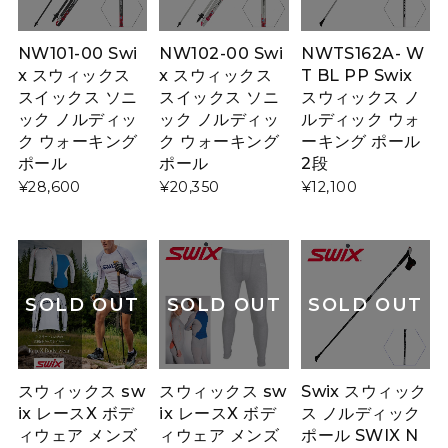
NW101-00 Swi
NW102-00 Swi
NWTS162A- W
x スウィックス
x スウィックス
T BL PP Swix
スイックス ソニ
スイックス ソニ
スウィックス ノ
ック ノルディッ
ック ノルディッ
ルディック ウォ
ク ウォーキング
ク ウォーキング
ーキング ポール
ポール
ポール
2段
¥28,600
¥20,350
¥12,100
SOLD OUT
SOLD OUT
SOLD OUT
スウィックス sw
スウィックス sw
Swix スウィック
ix レースX ボデ
ix レースX ボデ
ス ノルディック
ィウェア メンズ
ィウェア メンズ
ポール SWIX N