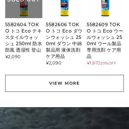
5582604 TOK
5582606 TOK
5582609 TOK
O トコ Eco テキ
O トコ Eco ダウ
O トコ Eco ウー
スタイルウォッ
ンウォッシュ 25
ルウォッシュ 25
シュ 250ml 防水
0ml ダウン 中綿
0ml ウール製品
防風 透湿性 登山
製品用 液体洗剤
専用洗剤 ケア用
ケア用品
品
¥2,090
¥2,090
¥1,672
20%OFF
VIEW MORE