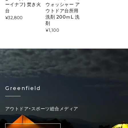
ーイナフ) 焚き火
ウォッシャー ア
台
ウトドア台所用
洗剤 200ｍL 洗
¥32,800
剤
¥1,100
Greenfield
アウトドア・スポーツ総合メディア