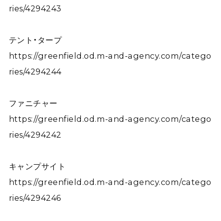
ries/4294243
テント・タープ
https://greenfield.od.m-and-agency.com/catego
ries/4294244
ファニチャー
https://greenfield.od.m-and-agency.com/catego
ries/4294242
キャンプサイト
https://greenfield.od.m-and-agency.com/catego
ries/4294246