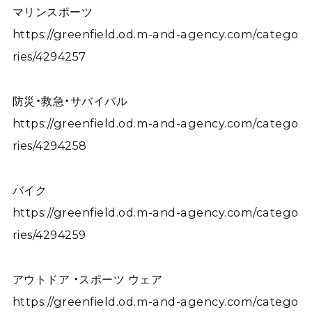
マリンスポーツ
https://greenfield.od.m-and-agency.com/catego
ries/4294257
防災・救急・サバイバル
https://greenfield.od.m-and-agency.com/catego
ries/4294258
バイク
https://greenfield.od.m-and-agency.com/catego
ries/4294259
アウトドア ・スポーツ ウェア
https://greenfield.od.m-and-agency.com/catego