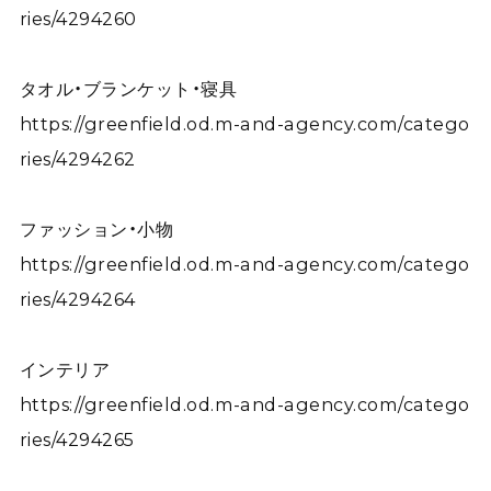
ries/4294260
タオル・ブランケット・寝具
https://greenfield.od.m-and-agency.com/catego
ries/4294262
ファッション・小物
https://greenfield.od.m-and-agency.com/catego
ries/4294264
インテリア
https://greenfield.od.m-and-agency.com/catego
ries/4294265