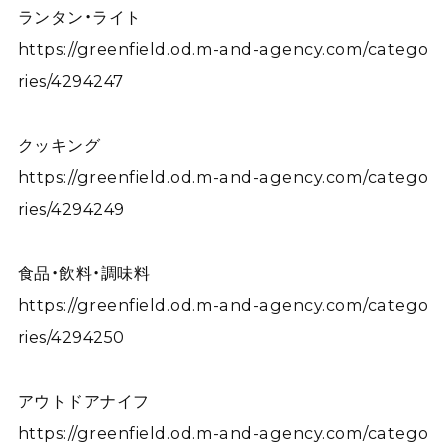
ランタン・ライト
https://greenfield.od.m-and-agency.com/catego
ries/4294247
クッキング
https://greenfield.od.m-and-agency.com/catego
ries/4294249
食品・飲料・調味料
https://greenfield.od.m-and-agency.com/catego
ries/4294250
アウトドアナイフ
https://greenfield.od.m-and-agency.com/catego