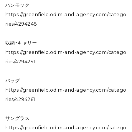
ハンモック
https://greenfield.od.m-and-agency.com/catego
ries/4294248
収納・キャリー
https://greenfield.od.m-and-agency.com/catego
ries/4294251
バッグ
https://greenfield.od.m-and-agency.com/catego
ries/4294261
サングラス
https://greenfield.od.m-and-agency.com/catego