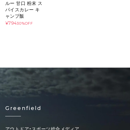
ルー 甘口 粉末 ス
パイスカレー キ
ャンプ飯
¥794
30%OFF
Greenfield
アウトドア・スポーツ総合メディア