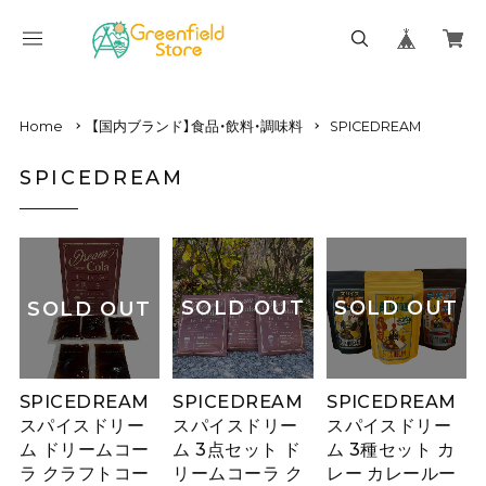
Home
【国内ブランド】食品・飲料・調味料
SPICEDREAM
SPICEDREAM
SOLD OUT
SOLD OUT
SOLD OUT
SPICEDREAM
SPICEDREAM
SPICEDREAM
スパイスドリー
スパイスドリー
スパイスドリー
ム 3点セット ド
ム 3種セット カ
ム ドリームコー
リームコーラ ク
レー カレールー
ラ クラフトコー