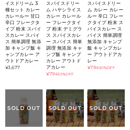
イスドリーム 3
スパイスドリー
スパイスドリー
種セット カレー
ム ハヤシライス
ム カレー カレー
カレールー 甘口
カレー カレール
ルー 辛口 フレー
辛口 フレークタ
ー フレークタイ
クタイプ 粉末 ス
イプ 粉末 スパイ
プ 粉末 デミグラ
パイスカレー ス
スカレー スパイ
ス スパイスカレ
パイス 簡単調理
ス 簡単調理 無添
ー スパイス 簡単
無添加 キャンプ
加 キャンプ飯 キ
調理 無添加 キャ
飯 キャンプカレ
ャンプカレー ア
ンプ飯 キャンプ
ー アウトドアカ
ウトドアカレー
カレー アウトド
レー
アカレー
¥3,677
¥794
30%OFF
¥794
30%OFF
SOLD OUT
SOLD OUT
SOLD OUT