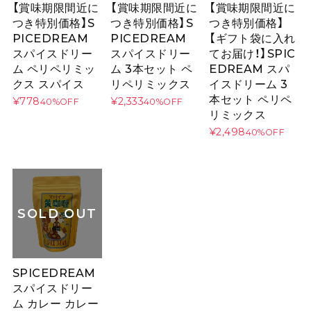
【賞味期限間近に
【賞味期限間近に
【賞味期限間近に
つき特別価格】S
つき特別価格】S
つき特別価格】
PICEDREAM
PICEDREAM
【ギフト袋に入れ
スパイスドリー
スパイスドリー
てお届け！】SPIC
ム ペリペリミッ
ム 3本セット ペ
EDREAM スパ
クス スパイス
リペリミックス
イスドリーム 3
本セット ペリペ
¥778
¥2,333
40%OFF
40%OFF
リミックス
¥2,498
40%OFF
SOLD OUT
SPICEDREAM
スパイスドリー
ム カレー カレー