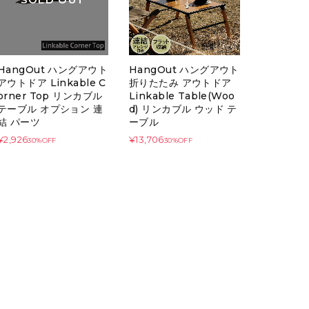
HangOut ハングアウト
HangOut ハングアウト
アウトドア Linkable C
折りたたみ アウトドア
orner Top リンカブル
Linkable Table(Woo
テーブル オプション 連
d) リンカブル ウッド テ
結 パーツ
ーブル
¥2,926
¥13,706
30%OFF
30%OFF