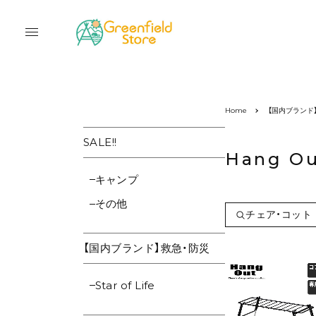
Home
【国内ブランド
SALE!!
Hang O
キャンプ
その他
チェア・コット
【国内ブランド】救急・防災
Star of Life