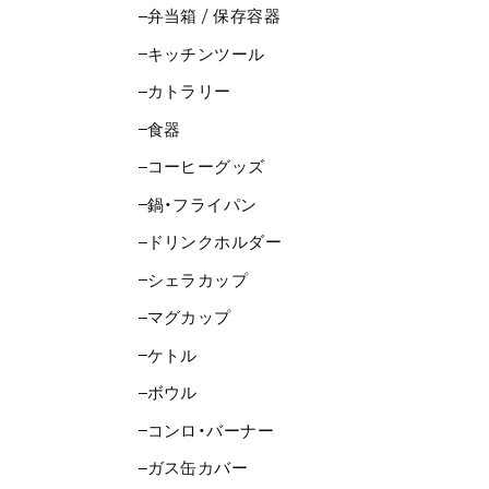
弁当箱 / 保存容器
キッチンツール
カトラリー
食器
コーヒーグッズ
鍋・フライパン
ドリンクホルダー
シェラカップ
マグカップ
ケトル
ボウル
コンロ・バーナー
ガス缶カバー