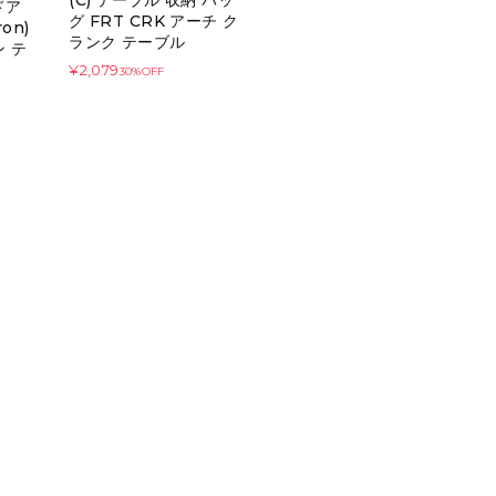
ドア
グ FRT CRK アーチ ク
ron)
ランク テーブル
 テ
¥2,079
30%OFF