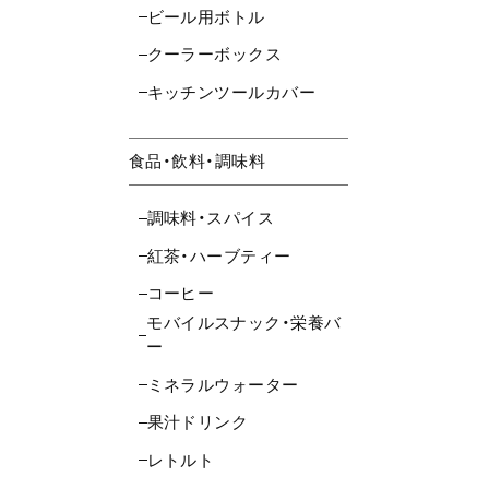
ビール用ボトル
クーラーボックス
キッチンツールカバー
食品・飲料・調味料
調味料・スパイス
紅茶・ハーブティー
コーヒー
モバイルスナック・栄養バ
ー
ミネラルウォーター
果汁ドリンク
レトルト