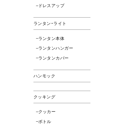
ドレスアップ
ランタン・ライト
ランタン本体
ランタンハンガー
ランタンカバー
ハンモック
クッキング
クッカー
ボトル