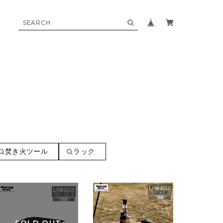
焚き火ツール
ラック
SOLD OUT