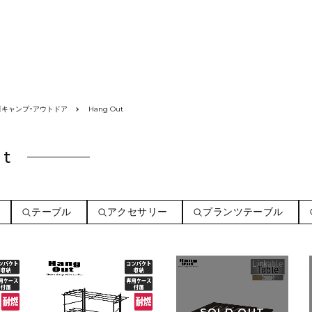
】キャンプ・アウトドア
Hang Out
ut
テーブル
アクセサリー
プランツテーブル
SOLD OUT