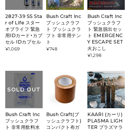
2827-39 SS Sta
Bush Craft Inc
Bush Craft Inc
r of Life スター
ブッシュクラフ
ブッシュクラフ
オブライフ 緊急
ト ブッシュクラ
ト 緊急脱出セッ
用IDカード・カプ
フト 非常用テン
ト EMERGENC
セル IDカプセル
ト
Y ESCAPE SET
火おこし
¥1,069
¥748
¥1,298
SOLD OUT
Bush Craft Inc
Bush Craft(ブ
KAARI (カーリ)
ブッシュクラフ
ッシュクラフト)
PLASMA LIGH
ト 非常用飲料水
コンパクト布ガ
TER プラズマラ