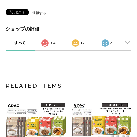
通報する
ショップの評価
すべて
180
13
3
RELATED ITEMS