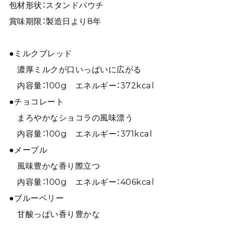
包材形状：スタンドパウチ
賞味期限：製造日より8年
●ミルクブレッド
濃厚ミルクが口いっぱいに広がる
内容量：100g エネルギー：372kcal
●チョコレート
まろやかなショコラの風味漂う
内容量：100g エネルギー：371kcal
●メープル
風味豊かな香り際立つ
内容量：100g エネルギー：406kcal
●ブルーベリー
甘酸っぱい香り豊かな