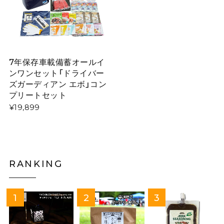
7年保存車載備蓄オールイ
ンワンセット「ドライバー
ズガーディアン エボ」コン
プリートセット
¥19,899
RANKING