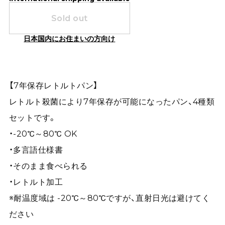
Sold out
日本国内にお住まいの方向け
【7年保存レトルトパン】
レトルト殺菌により7年保存が可能になったパン、4種類
セットです。
・-20℃～80℃ OK
・多言語仕様書
・そのまま食べられる
・レトルト加工
※耐温度域は -20℃～80℃ですが、直射日光は避けてく
ださい