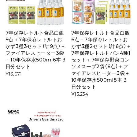
7年保存レトルト食品白飯
7年保存レトルト食品白飯
9点＋7年保存レトルトお
6点＋7年保存レトルトお
かず3種3セット（計9点）＋
かず3種2セット（計6点）＋
ファイアレスヒーター3袋
7年保存レトルトパン4種1
＋10年保存水500ml6本 3
セット＋7年保存野菜コン
日分セット
ソメスープ2袋（6点）＋フ
ァイアレスヒーター3袋＋
¥13,671
10年保存水500ml8本 3
日分セット
¥15,234