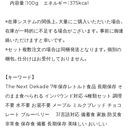
内容量：100g エネルギー：375kcal
※在庫システムの関係上、大量にご購入いただいた場合、
在庫が一時的に不足する場合がございます。事前に御連
絡いただけますと幸いです。
※セット複数注文の場合は同梱発送となります。個別の
梱包、仕分けはお受付しておりません。
【キーワード】
The Next Dekade 7年保存レトルト食品 長期保存 そ
のまま食べられる インバウンド対応 4種類セット 調理
不要 水不要 お湯不要 メープル ミルクブレッド チョコ
レート ブルーベリー 31言語対応 備蓄食 家族 防災食
非常食 保存食 備蓄 長期保存 美味しい おいしい