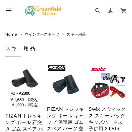
Home
ウインタースポーツ
スキー用品
スキー用品
FIZAN トレッキ
Swix スウィック
ング ポール キャ
ス スキー バッグ
FIZAN トレッキ
ップ 保護用 ゴム
キッズハーネス
ング ポール 石突
スペア パーツ 交
子供用 XT613
き ゴム スペア パ