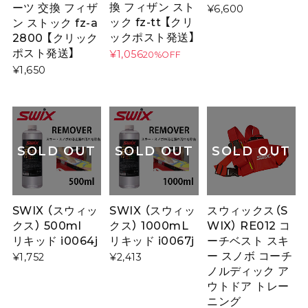
換 フィザン スト
ーツ 交換 フィザ
¥6,600
ック fz-tt 【クリ
ン ストック fz-a
ックポスト発送】
2800 【クリック
ポスト発送】
¥1,056
20%OFF
¥1,650
SOLD OUT
SOLD OUT
SOLD OUT
SWIX （スウィッ
SWIX （スウィッ
スウィックス（S
クス） 500ml
クス） 1000mL
WIX） RE012 コ
リキッド i0064j
リキッド i0067j
ーチベスト スキ
ー スノボ コーチ
¥1,752
¥2,413
ノルディック ア
ウトドア トレー
ニング