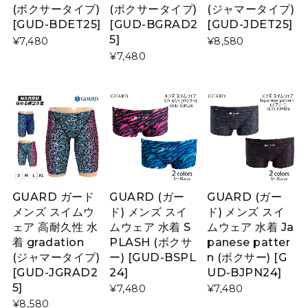
(ボクサータイプ)
(ボクサータイプ)
(ジャマータイプ)
[GUD-BDET25]
[GUD-BGRAD2
[GUD-JDET25]
5]
¥7,480
¥8,580
¥7,480
GUARD ガード
GUARD (ガー
GUARD (ガー
メンズ スイムウ
ド) メンズ スイ
ド) メンズ スイ
ェア 高耐久性 水
ムウェア 水着 S
ムウェア 水着 Ja
着 gradation
PLASH (ボクサ
panese patter
(ジャマータイプ)
ー) [GUD-BSPL
n (ボクサー) [G
[GUD-JGRAD2
24]
UD-BJPN24]
5]
¥7,480
¥7,480
¥8,580