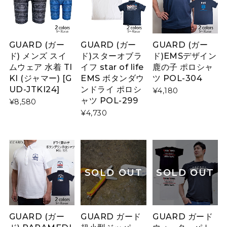
GUARD (ガー
GUARD (ガー
GUARD (ガー
ド) メンズ スイ
ド)スターオブラ
ド)EMSデザイン
ムウェア 水着 TI
イフ star of life
鹿の子 ポロシャ
KI (ジャマー) [G
EMS ボタンダウ
ツ POL-304
UD-JTKI24]
ンドライ ポロシ
¥4,180
ャツ POL-299
¥8,580
¥4,730
SOLD OUT
SOLD OUT
GUARD (ガー
GUARD ガード
GUARD ガード