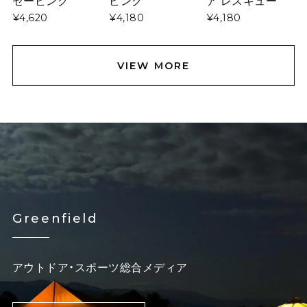
セービング
ビング
ア レスキュー
¥4,620
¥4,180
¥4,180
VIEW MORE
Greenfield
アウトドア・スポーツ総合メディア