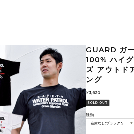
GUARD 
100% ハイ
ズ アウトド
ング
¥3,630
SOLD OUT
種類