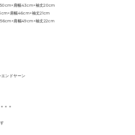
50cm×肩幅43cm×袖丈20cm
3cm×肩幅46cm×袖丈21cm
56cm×肩幅49cm×袖丈22cm
プンエンドヤーン
＊＊＊＊
探す