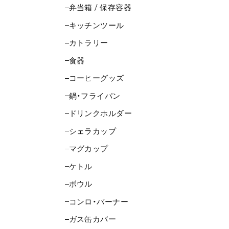
弁当箱 / 保存容器
キッチンツール
カトラリー
食器
コーヒーグッズ
鍋・フライパン
ドリンクホルダー
シェラカップ
マグカップ
ケトル
ボウル
コンロ・バーナー
ガス缶カバー