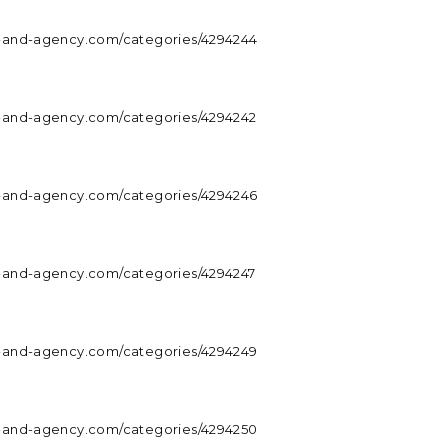
.m-and-agency.com/categories/4294244
.m-and-agency.com/categories/4294242
.m-and-agency.com/categories/4294246
.m-and-agency.com/categories/4294247
.m-and-agency.com/categories/4294249
.m-and-agency.com/categories/4294250