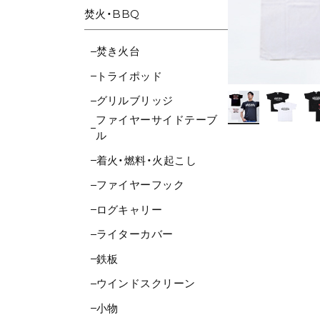
焚火・BBQ
焚き火台
トライポッド
グリルブリッジ
ファイヤーサイドテーブ
ル
着火・燃料・火起こし
ファイヤーフック
ログキャリー
ライターカバー
鉄板
ウインドスクリーン
小物