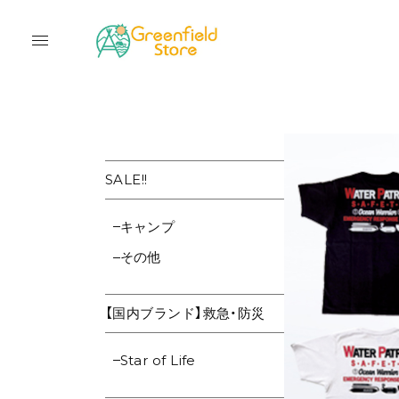
SALE!!
キャンプ
その他
【国内ブランド】救急・防災
Star of Life