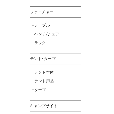
ファニチャー
テーブル
ベンチ/チェア
ラック
テント・タープ
テント本体
テント用品
タープ
キャンプサイト