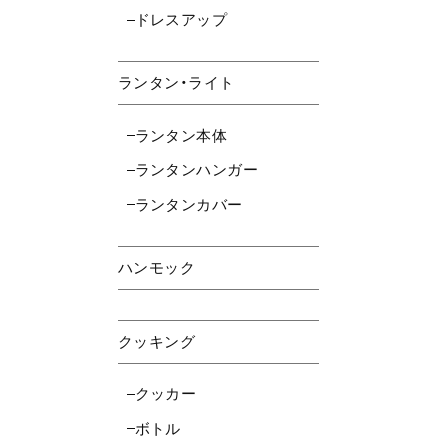
ドレスアップ
ランタン・ライト
ランタン本体
ランタンハンガー
ランタンカバー
ハンモック
クッキング
クッカー
ボトル