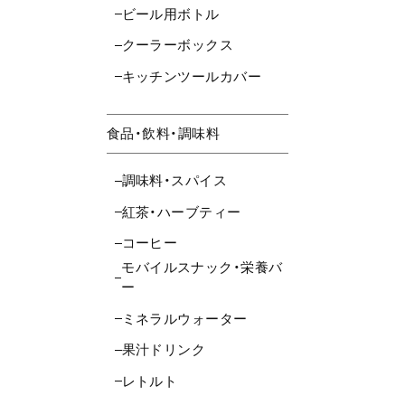
ビール用ボトル
クーラーボックス
キッチンツールカバー
食品・飲料・調味料
調味料・スパイス
紅茶・ハーブティー
コーヒー
モバイルスナック・栄養バ
ー
ミネラルウォーター
果汁ドリンク
レトルト