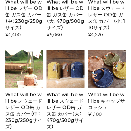
What will be w
What will be w
What will be w
ill be レザー OD
ill be レザー OD
ill be スウェード
缶 ガス缶 カバー
缶 ガス缶 カバー
レザー OD缶 ガ
（中：230g/250g
（大：470g/500g
ス缶 カバー（小：1
サイズ）
サイズ）
10サイズ）
¥4,400
¥5,060
¥4,620
What will be w
What will be w
What will be w
ill be スウェード
ill be スウェード
ill be キャップサ
レザー OD缶 ガ
レザー OD缶 ガ
コッシュ
ス缶 カバー（中：
ス缶 カバー（大：
¥1,100
230g/250gサイ
470g/500gサイ
ズ）
ズ）