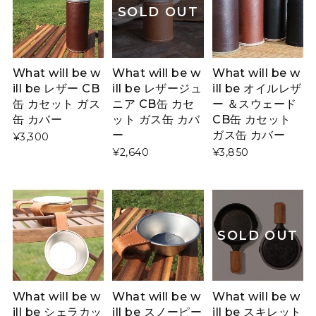
SOLD OUT
What will be w
What will be w
What will be w
ill be レザー CB
ill be レザージュ
ill be オイルレザ
缶 カセット ガス
ニア CB缶 カセ
ー ＆スウェード
缶 カバー
ット ガス缶 カバ
CB缶 カセット
ー
ガス缶 カバー
¥3,300
¥2,640
¥3,850
SOLD OUT
What will be w
What will be w
What will be w
ill be シェラカッ
ill be スノーピー
ill be スキレット