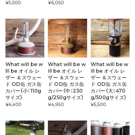
¥5,500
¥6,050
What will be w
What will be w
What will be w
ill be オイル レ
ill be オイル レ
ill be オイル レ
ザー ＆スウェー
ザー ＆スウェー
ザー ＆スウェー
ド OD缶 ガス缶
ド OD缶 ガス缶
ド OD缶 ガス缶
カバー（小：110g
カバー（中：230
カバー（大：470
サイズ）
g/250gサイズ）
g/500gサイズ）
¥4,400
¥4,950
¥5,500