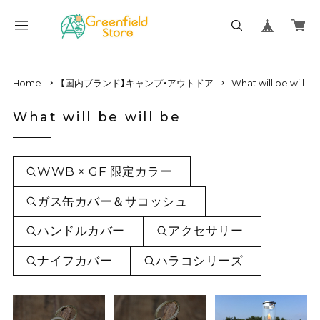
Home
【国内ブランド】キャンプ・アウトドア
What will be will be
What will be will be
WWB × GF 限定カラー
ガス缶カバー＆サコッシュ
ハンドルカバー
アクセサリー
ナイフカバー
ハラコシリーズ