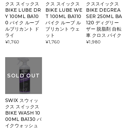
クス スイックス
クス スイックス
クススイックス
BIKE LUBE DR
BIKE LUBE WE
BIKE DEGREA
Y 100ML BA10
T 100ML BA110
SER 250ML BA
0 バイク ルーブ
バイク ルーブ ル
120 ディグリー
ルブリカント ド
ブリカント ウェ
ザー 脱脂剤 自転
ライ
ット
車 クロス バイク
¥1,760
¥1,760
¥1,980
SOLD OUT
SWIX スウィッ
クス スイックス
BIKE WASH 10
00ML BA130 バ
イクウォッシュ