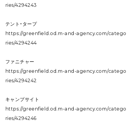
ries/4294243
テント・タープ
https://greenfield.od.m-and-agency.com/catego
ries/4294244
ファニチャー
https://greenfield.od.m-and-agency.com/catego
ries/4294242
キャンプサイト
https://greenfield.od.m-and-agency.com/catego
ries/4294246