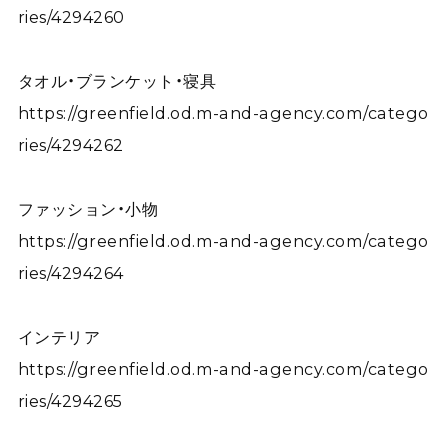
ries/4294260
タオル・ブランケット・寝具
https://greenfield.od.m-and-agency.com/catego
ries/4294262
ファッション・小物
https://greenfield.od.m-and-agency.com/catego
ries/4294264
インテリア
https://greenfield.od.m-and-agency.com/catego
ries/4294265