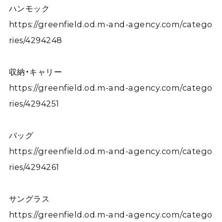
ハンモック
https://greenfield.od.m-and-agency.com/catego
ries/4294248
収納・キャリー
https://greenfield.od.m-and-agency.com/catego
ries/4294251
バッグ
https://greenfield.od.m-and-agency.com/catego
ries/4294261
サングラス
https://greenfield.od.m-and-agency.com/catego