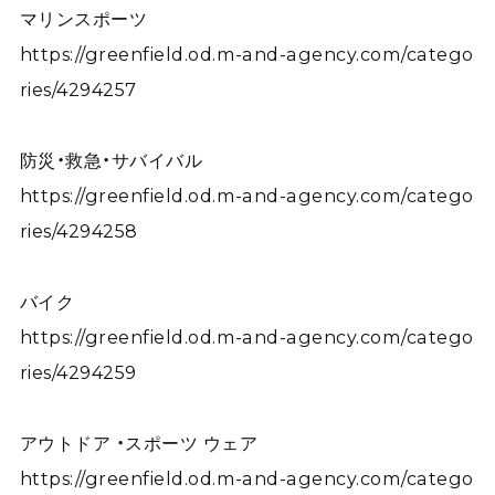
マリンスポーツ
https://greenfield.od.m-and-agency.com/catego
ries/4294257
防災・救急・サバイバル
https://greenfield.od.m-and-agency.com/catego
ries/4294258
バイク
https://greenfield.od.m-and-agency.com/catego
ries/4294259
アウトドア ・スポーツ ウェア
https://greenfield.od.m-and-agency.com/catego