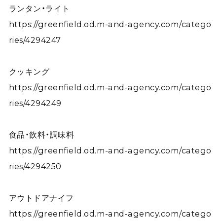
ランタン・ライト
https://greenfield.od.m-and-agency.com/catego
ries/4294247
クッキング
https://greenfield.od.m-and-agency.com/catego
ries/4294249
食品・飲料・調味料
https://greenfield.od.m-and-agency.com/catego
ries/4294250
アウトドアナイフ
https://greenfield.od.m-and-agency.com/catego