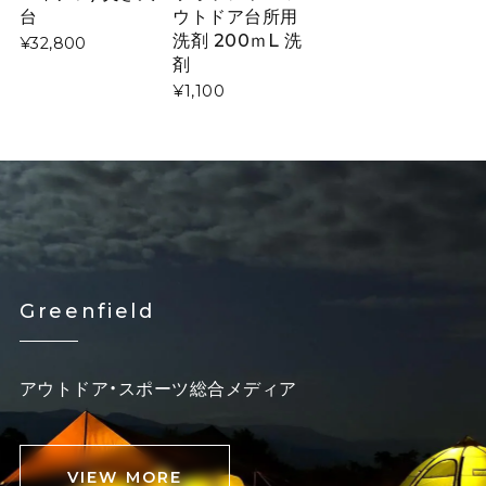
台
ウトドア台所用
洗剤 200ｍL 洗
¥32,800
剤
¥1,100
Greenfield
アウトドア・スポーツ総合メディア
VIEW MORE