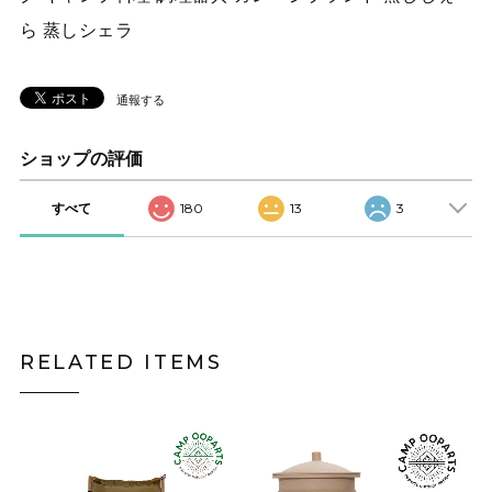
ら 蒸しシェラ
通報する
ショップの評価
すべて
180
13
3
RELATED ITEMS