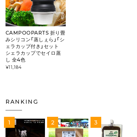
CAMPOOPARTS 折り畳
みシリコン「蒸しぇら」「シ
ェラカップ付き」セット
シェラカップでセイロ蒸
し 全4色
¥11,184
RANKING