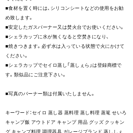
■食材を置く時には、シリコンシートなどの使用をお勧
め致します。
■安定したガスバーナー又は焚火台でお使いください。
■シェラカップに水が無くなると空焚きになり、
■焼きつきます。必ず水は入っている状態で火にかけて
ください。
■シェラカップでセイロ蒸し「蒸しぇら」は登録商標で
す。類似品にご注意下さい。
■写真のバーナー類は付属いたしません。
キーワード：セイロ 蒸し器 蒸料理 蒸し料理 蒸篭 せいろ
キャンプ飯 アウトドア キャンプ 用品 グッズ クッキン
グ キャンプ料理 調理器具 ガレージブランド 蒸ししぇ