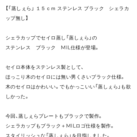
【「蒸しぇら」 １５ｃｍ ステンレス ブラック シェラカ
ップ無し】
シェラカップでセイロ蒸し「蒸しぇら」の
ステンレス ブラック MIL仕様が登場。
セイロ本体をステンレス製として、
ほっこり木のセイロには無い男くさいブラック仕様。
木のセイロはかわいい。でもかっこいい「蒸しぇら」も欲
しかった。
今回、蒸しぇらプレートもブラックで製作。
シェラカップもブラック＋MILロゴ仕様を製作。
スタイリッシュな「蒸しぇら」を目指しました。