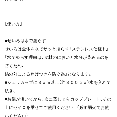
【使い方】
■せいろは水で濡らす
せいろは全体を水でサッと濡らす「ステンレス仕様も」
「水でぬらす理由は、食材のにおいと水分が染みるのを
防ぐため、
鍋の熱による焦げつきを防ぐ為」となります。
■シェラカップに３ｃｍ以上（約３００ｃｃ）水を入れて
頂き、
■お湯が沸いてから、次に蒸しぇらカッププレート、その
上にセイロを乗せてご使用ください。（必ず弱火でお使
いください）