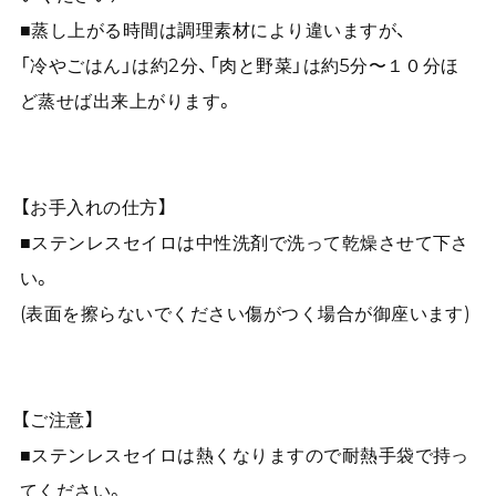
■蒸し上がる時間は調理素材により違いますが、
「冷やごはん」は約2分、「肉と野菜」は約5分〜１０分ほ
ど蒸せば出来上がります。
【お手入れの仕方】
■ステンレスセイロは中性洗剤で洗って乾燥させて下さ
い。
(表面を擦らないでください傷がつく場合が御座います)
【ご注意】
■ステンレスセイロは熱くなりますので耐熱手袋で持っ
てください。