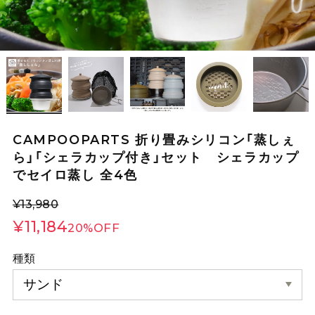
CAMPOOPARTS 折り畳みシリコン「蒸しぇ
ら」「シェラカップ付き」セット シェラカップ
でセイロ蒸し 全4色
¥13,980
¥11,184
20%OFF
種類