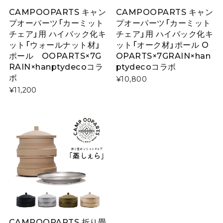
CAMPOOPARTS キャン
CAMPOOPARTS キャン
プオーパーツ「カーミット
プオーパーツ「カーミット
チェア」用 ハイバック化キ
チェア」用 ハイバック化キ
ット「ウォールナット材」
ット「オーク材」ポール O
ポール OOPARTS×7G
OPARTS×7GRAIN×han
RAIN×hanptydecoコラ
ptydecoコラボ
ボ
¥10,800
¥11,200
CAMPOOPARTS 折り畳