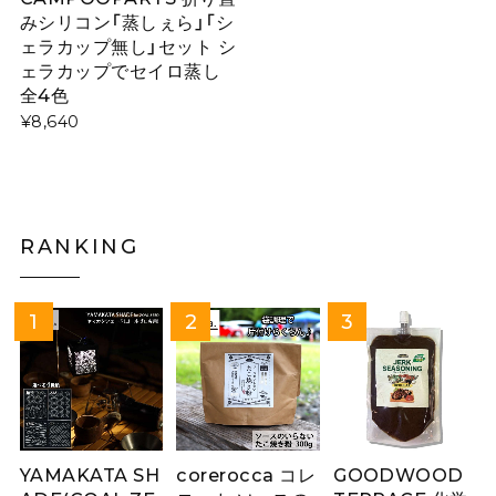
みシリコン「蒸しぇら」「シ
ェラカップ無し」セット シ
ェラカップでセイロ蒸し
全4色
¥8,640
RANKING
YAMAKATA SH
corerocca コレ
GOODWOOD