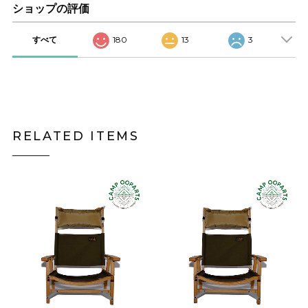
ショップの評価
すべて
180
13
3
RELATED ITEMS