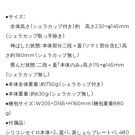
●サイズ：
全体高さ（シェラカップ付き）約 高さ230×φ145mm
（シェラカップ取っ手除き）
伸ばした状態：本体部分二段＋蓋（ツマミ部分含む）高
さ約180mm（シェラカップ無し）
畳んだ状態：二段＋蓋「本体のみ」高さ115×φ145mm
（シェラカップ無し）
●本体全体重量：約750g（シェラカップ付き）
●本体重量：約630g（シェラカップ無し）
●梱包サイズ：W205×D165×H160mm（梱包重量880
g）
●付属品：
シリコンセイロ本体×2、蓋×1、蒸しぇらプレート×1、480