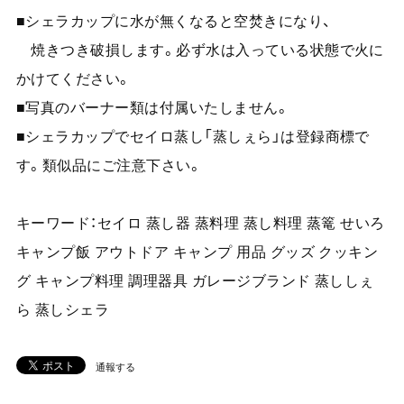
■シェラカップに水が無くなると空焚きになり、
焼きつき破損します。必ず水は入っている状態で火に
かけてください。
■写真のバーナー類は付属いたしません。
■シェラカップでセイロ蒸し「蒸しぇら」は登録商標で
す。類似品にご注意下さい。
キーワード：セイロ 蒸し器 蒸料理 蒸し料理 蒸篭 せいろ
キャンプ飯 アウトドア キャンプ 用品 グッズ クッキン
グ キャンプ料理 調理器具 ガレージブランド 蒸ししぇ
ら 蒸しシェラ
通報する