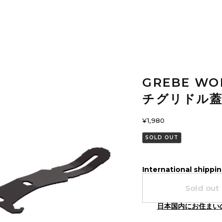
GREBE W
チグリドル蓋(
¥1,980
SOLD OUT
International shippin
Sold out
日本国内にお住まい