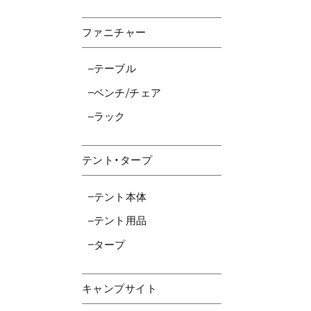
ファニチャー
テーブル
ベンチ/チェア
ラック
テント・タープ
テント本体
テント用品
タープ
キャンプサイト