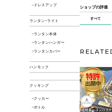
ドレスアップ
ショップの評価
すべて
ランタン・ライト
ランタン本体
ランタンハンガー
RELATE
ランタンカバー
ハンモック
クッキング
クッカー
ボトル