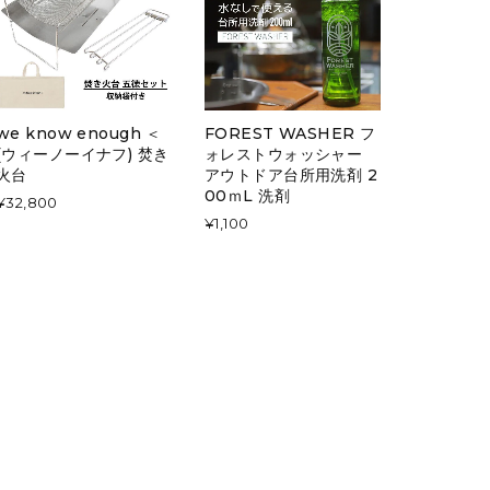
we know enough ＜
FOREST WASHER フ
(ウィーノーイナフ) 焚き
ォレストウォッシャー
火台
アウトドア台所用洗剤 2
00ｍL 洗剤
¥32,800
¥1,100