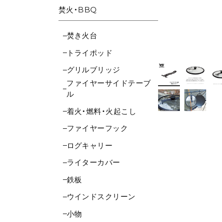
焚火・BBQ
焚き火台
トライポッド
グリルブリッジ
ファイヤーサイドテーブ
ル
着火・燃料・火起こし
ファイヤーフック
ログキャリー
ライターカバー
鉄板
ウインドスクリーン
小物