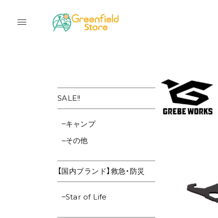
SALE!!
キャンプ
その他
【国内ブランド】救急・防災
Star of Life