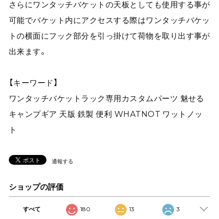
さらにワンタッチバケットの天板としても使用する事が
可能でバケット内にアクセスする際はワンタッチバケッ
トの横面にフック部分を引っ掛けて荷物を取り出す事が
出来ます。
【キーワード】
ワンタッチバケットラック専用カスタムパーツ 魅せる
キャンプギア 天版 鉄製 便利 WHATNOT ワットノッ
ト
通報する
ショップの評価
すべて
180
13
3