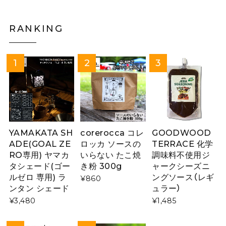
RANKING
YAMAKATA SH
corerocca コレ
GOODWOOD
ADE(GOAL ZE
ロッカ ソースの
TERRACE 化学
RO専用) ヤマカ
いらない たこ焼
調味料不使用ジ
タシェード(ゴー
き粉 300g
ャークシーズニ
ルゼロ 専用) ラ
ングソース（レギ
¥860
ンタン シェード
ュラー）
¥3,480
¥1,485