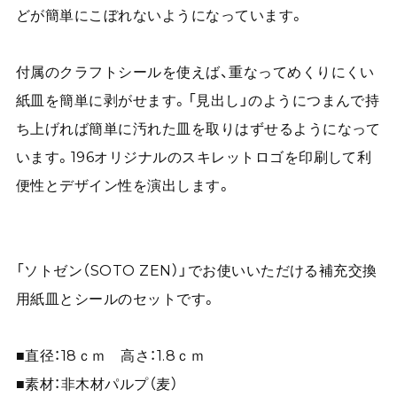
どが簡単にこぼれないようになっています。
付属のクラフトシールを使えば、重なってめくりにくい
紙皿を簡単に剥がせます。「見出し」のようにつまんで持
ち上げれば簡単に汚れた皿を取りはずせるようになって
います。196オリジナルのスキレットロゴを印刷して利
便性とデザイン性を演出します。
「ソトゼン（SOTO ZEN）」でお使いいただける補充交換
用紙皿とシールのセットです。
■直径：18ｃｍ 高さ：1.8ｃｍ
■素材：非木材パルプ（麦）