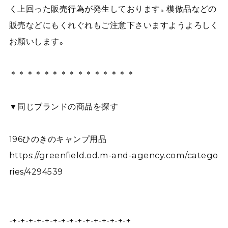
く上回った販売行為が発生しております。模倣品などの
販売などにもくれぐれもご注意下さいますようよろしく
お願いします。
＊＊＊＊＊＊＊＊＊＊＊＊＊＊＊
▼同じブランドの商品を探す
196ひのきのキャンプ用品
https://greenfield.od.m-and-agency.com/catego
ries/4294539
-+-+-+-+-+-+-+-+-+-+-+-+-+-+-+