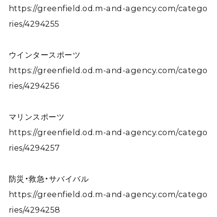
https://greenfield.od.m-and-agency.com/catego
ries/4294255
ウインタースポーツ
https://greenfield.od.m-and-agency.com/catego
ries/4294256
マリンスポーツ
https://greenfield.od.m-and-agency.com/catego
ries/4294257
防災・救急・サバイバル
https://greenfield.od.m-and-agency.com/catego
ries/4294258