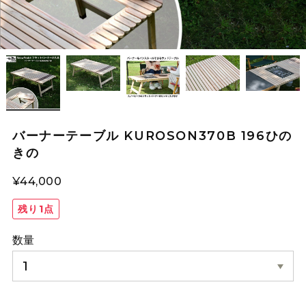
バーナーテーブル KUROSON370B 196ひの
きの
¥44,000
残り1点
数量