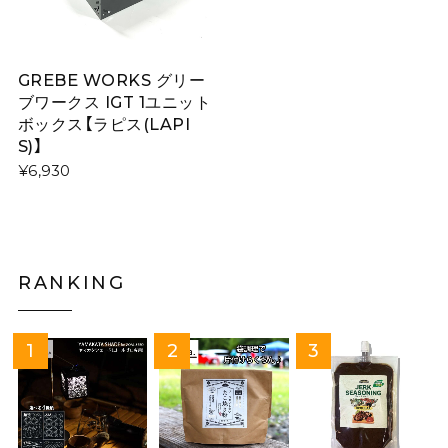
GREBE WORKS グリー
ブワークス IGT 1ユニット
ボックス【ラピス(LAPI
S)】
¥6,930
RANKING