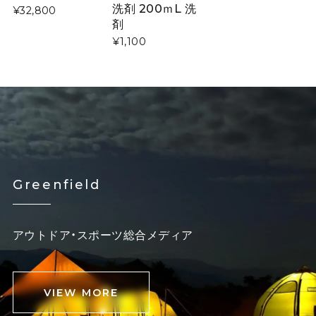
洗剤 200ｍL 洗
¥32,800
剤
¥1,100
Greenfield
アウトドア・スポーツ総合メディア
VIEW MORE