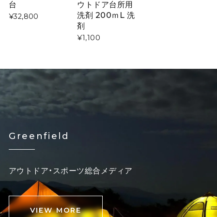
台
ウトドア台所用
洗剤 200ｍL 洗
¥32,800
剤
¥1,100
Greenfield
アウトドア・スポーツ総合メディア
VIEW MORE