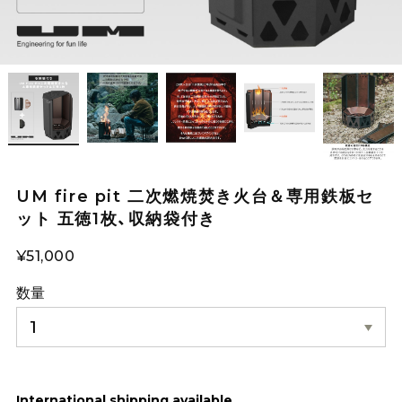
UM fire pit 二次燃焼焚き火台＆専用鉄板セ
ット 五徳1枚、収納袋付き
¥51,000
数量
International shipping available