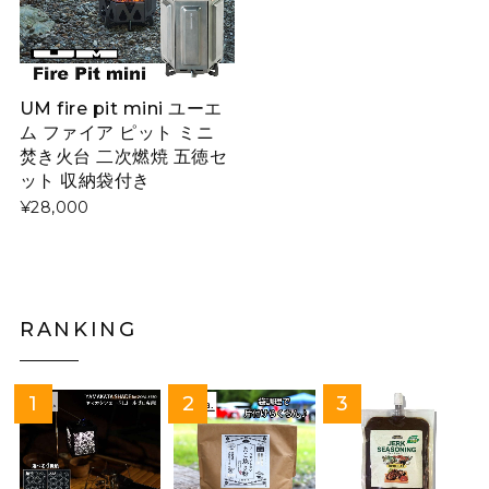
UM fire pit mini ユーエ
ム ファイア ピット ミニ
焚き火台 二次燃焼 五徳セ
ット 収納袋付き
¥28,000
RANKING