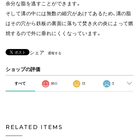
余分な脂を逃すことができます。
そして溝の中には無数の細穴があけてあるため、溝の脂
はその穴から鉄板の裏面に落ちて焚き火の炎によって燃
焼するので外に垂れにくくなっています。
シェア
通報する
ショップの評価
すべて
180
13
3
RELATED ITEMS