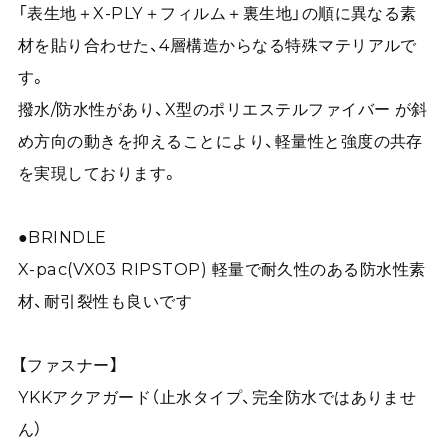
「表生地＋X-PLY＋フィルム＋裏生地」の順に異なる素
材を貼り合わせた、4層構造からなる特殊マテリアルで
す。
撥水/防水性があり、X型のポリエステルファイバー が斜
め方向の動きを抑えることにより、軽量性と強度の共存
を実現しております。
●BRINDLE
X-pac(VX03 RIPSTOP) 軽量で耐久性のある防水性素
材、耐引裂性も良いです
【ファスナー】
YKKアクアガード（止水タイプ、完全防水ではありませ
ん）