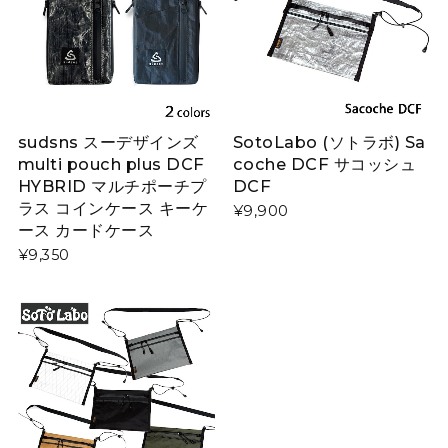
sudsns スーデザインズ
SotoLabo (ソトラボ) Sa
multi pouch plus DCF
coche DCF サコッシュ
HYBRID マルチポーチプ
DCF
ラス コインケース キーケ
¥9,900
ース カードケース
¥9,350