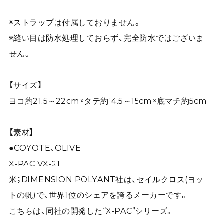
※ストラップは付属しておりません。
※縫い目は防水処理しておらず、完全防水ではございま
せん。
【サイズ】
ヨコ約21.5～22cm×タテ約14.5～15cm×底マチ約5cm
【素材】
●COYOTE、OLIVE
X-PAC VX-21
米；DIMENSION POLYANT社は、セイルクロス(ヨッ
トの帆)で、世界1位のシェアを誇るメーカーです。
こちらは、同社の開発した“X-PAC”シリーズ。