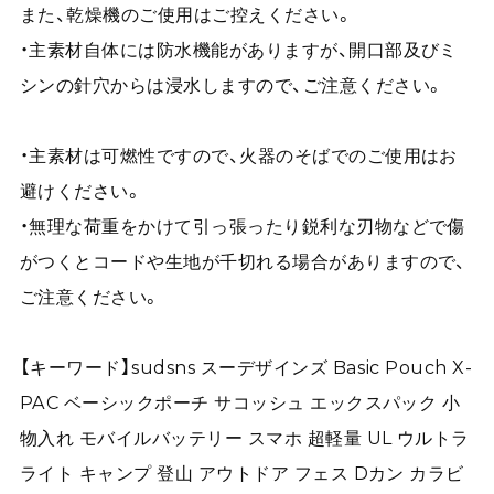
また、乾燥機のご使用はご控えください。
・主素材自体には防水機能がありますが、開口部及びミ
シンの針穴からは浸水しますので、ご注意ください。
・主素材は可燃性ですので、火器のそばでのご使用はお
避けください。
・無理な荷重をかけて引っ張ったり鋭利な刃物などで傷
がつくとコードや生地が千切れる場合がありますので、
ご注意ください。
【キーワード】sudsns スーデザインズ Basic Pouch X-
PAC ベーシックポーチ サコッシュ エックスパック 小
物入れ モバイルバッテリー スマホ 超軽量 UL ウルトラ
ライト キャンプ 登山 アウトドア フェス Dカン カラビ