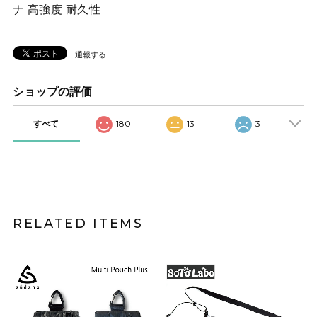
ナ 高強度 耐久性
通報する
ショップの評価
すべて
180
13
3
RELATED ITEMS