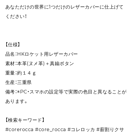
あなただけの世界に1つだけのレザーカバーに仕上げて
ください！
【仕様】
品名：HKロケット用レザーカバー
素材：本革(ヌメ革)＋真鍮ボタン
重量：約１４ｇ
生産：三重県
備考：※PC・スマホの設定等で実際の色目と異なることが
あります。
【検索キーワード】
#corerocca #core_rocca #コレロッカ #薪割りクサ