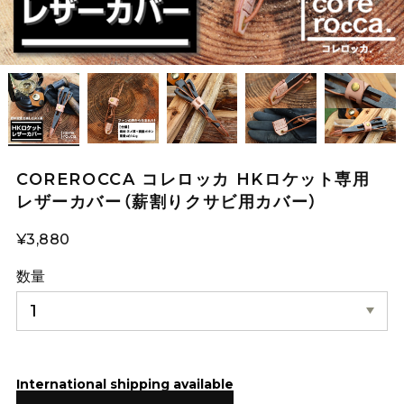
COREROCCA コレロッカ HKロケット専用
レザーカバー（薪割りクサビ用カバー）
¥3,880
数量
International shipping available