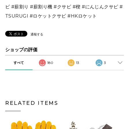
ビ #薪割り #薪割り機 #クサビ #楔 #にんじんクサビ #
TSURUGI #ロケットクサビ #HKロケット
通報する
ショップの評価
すべて
180
13
3
RELATED ITEMS