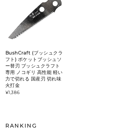
BushCraft (ブッシュクラ
フト) ポケットブッシュソ
ー替刃 ブッシュクラフト
専用 ノコギリ 高性能 軽い
力で切れる 国産刃 切れ味
火打金
¥1,386
RANKING