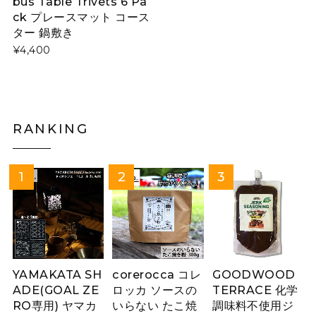
bus Table Trivets 6 Pa
ck プレースマット コース
ター 鍋敷き
¥4,400
RANKING
YAMAKATA SH
corerocca コレ
GOODWOOD
ADE(GOAL ZE
ロッカ ソースの
TERRACE 化学
RO専用) ヤマカ
いらない たこ焼
調味料不使用ジ