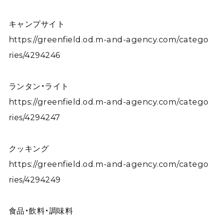
キャンプサイト
https://greenfield.od.m-and-agency.com/catego
ries/4294246
ランタン・ライト
https://greenfield.od.m-and-agency.com/catego
ries/4294247
クッキング
https://greenfield.od.m-and-agency.com/catego
ries/4294249
食品・飲料・調味料