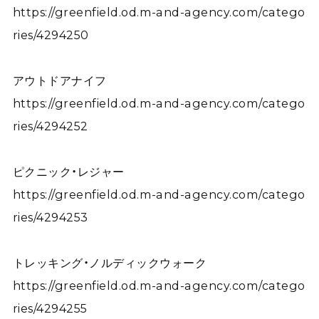
https://greenfield.od.m-and-agency.com/catego
ries/4294250
アウトドアナイフ
https://greenfield.od.m-and-agency.com/catego
ries/4294252
ピクニック・レジャー
https://greenfield.od.m-and-agency.com/catego
ries/4294253
トレッキング・ノルディックウォーク
https://greenfield.od.m-and-agency.com/catego
ries/4294255