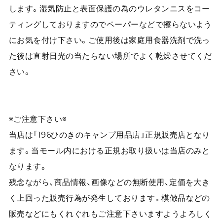
します。湿気防止と表面保護の為のウレタンニスをコー
ティングしておりますのでペーパーなどで擦らないよう
にお気を付け下さい。ご使用後は家庭用食器洗剤で洗っ
た後は直射日光の当たらない場所でよく乾燥させてくだ
さい。
※ご注意下さい※
当店は「196ひのきのキャンプ用品店」正規販売店となり
ます。当モール内における正規お取り扱いは当店のみと
なります。
残念ながら、商品情報、画像などの無断使用、定価を大き
く上回った販売行為が発生しております。模倣品などの
販売などにもくれぐれもご注意下さいますようよろしく