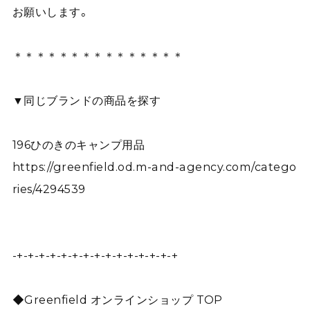
お願いします。
＊＊＊＊＊＊＊＊＊＊＊＊＊＊＊
▼同じブランドの商品を探す
196ひのきのキャンプ用品
https://greenfield.od.m-and-agency.com/catego
ries/4294539
-+-+-+-+-+-+-+-+-+-+-+-+-+-+-+
◆Greenfield オンラインショップ TOP