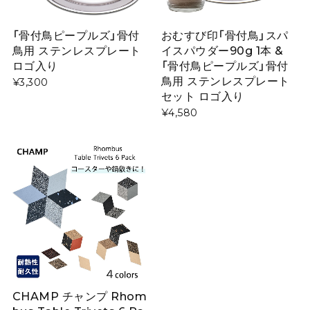
「骨付鳥ピープルズ」骨付
おむすび印「骨付鳥」スパ
鳥用 ステンレスプレート
イスパウダー90g 1本 &
ロゴ入り
「骨付鳥ピープルズ」骨付
鳥用 ステンレスプレート
¥3,300
セット ロゴ入り
¥4,580
CHAMP チャンプ Rhom