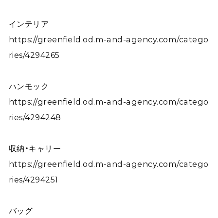
インテリア
https://greenfield.od.m-and-agency.com/catego
ries/4294265
ハンモック
https://greenfield.od.m-and-agency.com/catego
ries/4294248
収納・キャリー
https://greenfield.od.m-and-agency.com/catego
ries/4294251
バッグ