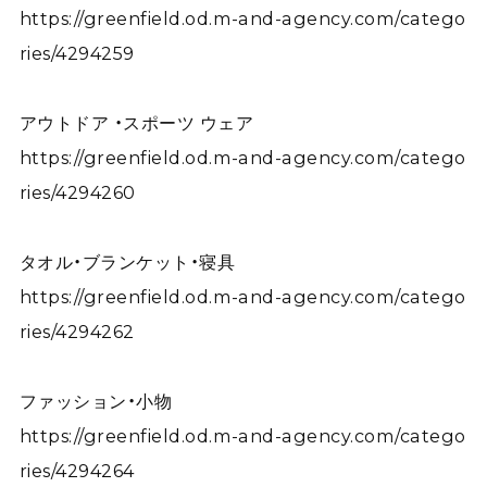
https://greenfield.od.m-and-agency.com/catego
ries/4294259
アウトドア ・スポーツ ウェア
https://greenfield.od.m-and-agency.com/catego
ries/4294260
タオル・ブランケット・寝具
https://greenfield.od.m-and-agency.com/catego
ries/4294262
ファッション・小物
https://greenfield.od.m-and-agency.com/catego
ries/4294264