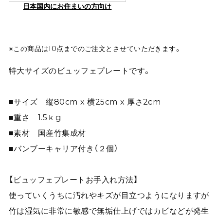
日本国内にお住まいの方向け
※この商品は10点までのご注文とさせていただきます。
特大サイズのビュッフェプレートです。
■サイズ 縦80cm x 横25cm x 厚さ2cm
■重さ 1.5ｋg
■素材 国産竹集成材
■バンブーキャリア付き（２個）
【ビュッフェプレートお手入れ方法】
使っていくうちに汚れやキズが目立つようになりますが
竹は湿気に非常に敏感で無垢仕上げではカビなどが発生