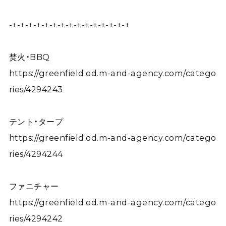
-+-+-+-+-+-+-+-+-+-+-+-+-+-+-+
焚火・BBQ
https://greenfield.od.m-and-agency.com/catego
ries/4294243
テント・タープ
https://greenfield.od.m-and-agency.com/catego
ries/4294244
ファニチャー
https://greenfield.od.m-and-agency.com/catego
ries/4294242