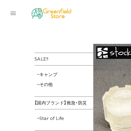
SALE!!
キャンプ
その他
【国内ブランド】救急・防災
Star of Life