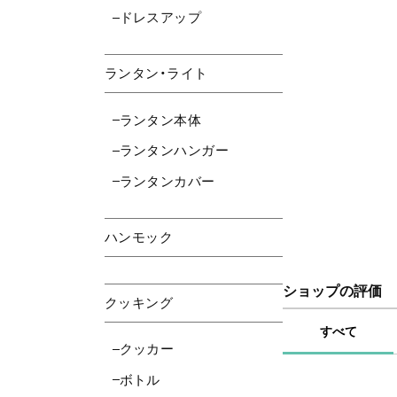
ドレスアップ
ランタン・ライト
ランタン本体
ランタンハンガー
ランタンカバー
ハンモック
ショップの評価
クッキング
すべて
クッカー
ボトル