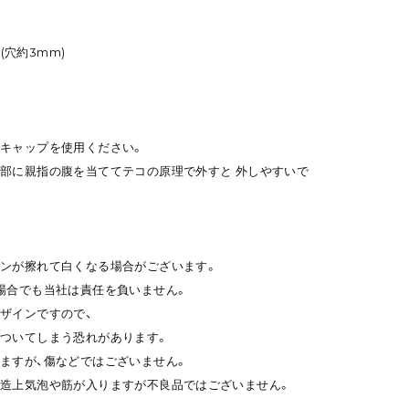
m(穴約3mm)
キャップを使用ください。
部に親指の腹を当ててテコの原理で外すと 外しやすいで
ンが擦れて白くなる場合がございます。
場合でも当社は責任を負いません。
ザインですので、
ついてしまう恐れがあります。
ますが、傷などではございません。
造上気泡や筋が入りますが不良品ではございません。