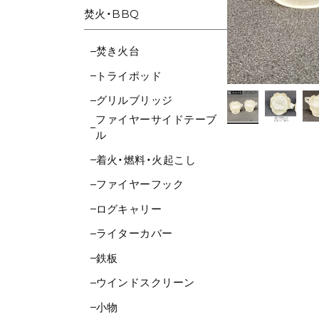
焚火・BBQ
焚き火台
トライポッド
グリルブリッジ
ファイヤーサイドテーブ
ル
着火・燃料・火起こし
ファイヤーフック
ログキャリー
ライターカバー
鉄板
ウインドスクリーン
小物