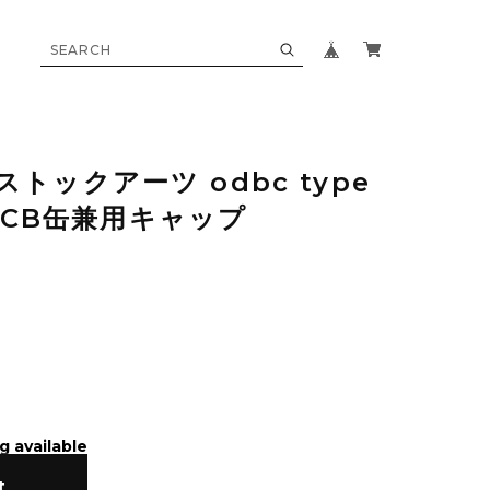
. ストックアーツ odbc type
缶・CB缶兼用キャップ
g available
t