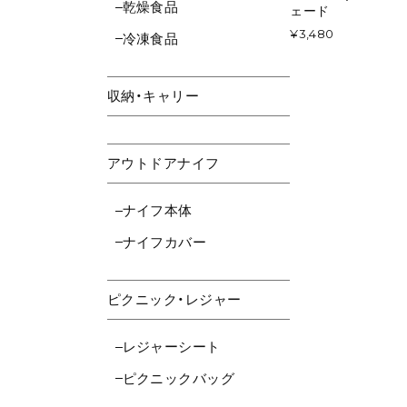
乾燥食品
ェード
¥3,480
冷凍食品
収納・キャリー
アウトドアナイフ
ナイフ本体
ナイフカバー
ピクニック・レジャー
レジャーシート
ピクニックバッグ