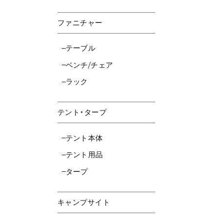
ファニチャー
テーブル
ベンチ/チェア
ラック
テント・タープ
テント本体
テント用品
タープ
キャンプサイト