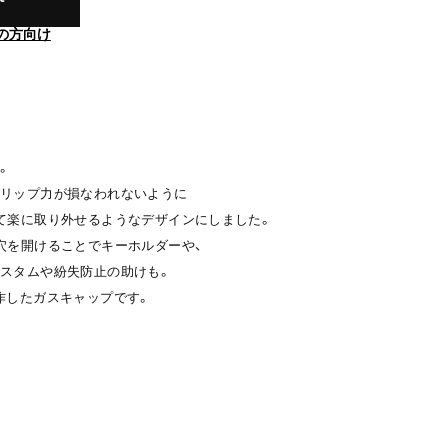
の方向け
。
グリップ力が損なわれないように
て楽に取り外せるようなデザインにしました。
穴を開けることでキーホルダーや、
スタムや紛失防止の助けも。
作したガスキャップです。