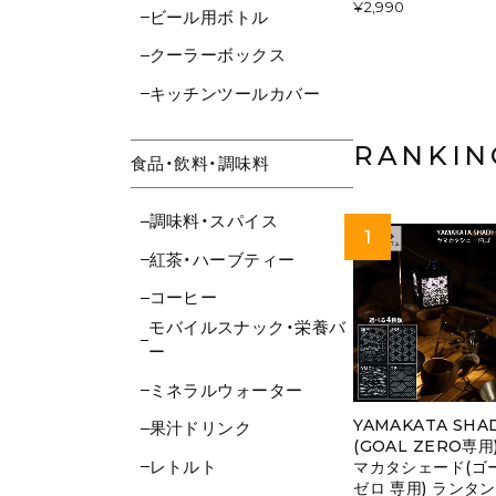
¥2,990
ビール用ボトル
クーラーボックス
キッチンツールカバー
RANKIN
食品・飲料・調味料
調味料・スパイス
紅茶・ハーブティー
コーヒー
モバイルスナック・栄養バ
ー
ミネラルウォーター
YAMAKATA SHA
果汁ドリンク
(GOAL ZERO専用
レトルト
マカタシェード(ゴ
ゼロ 専用) ランタン