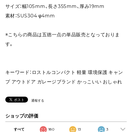
サイズ：幅105mm、長さ355mm、厚み19mm
素材：SUS304 φ4mm
※こちらの商品は五徳一点の単品販売となっておりま
す。
キーワード：ロストルコンパクト 軽量 環境保護 キャン
プ アウトドア ガレージブランド かっこいい おしゃれ
通報する
ショップの評価
すべて
180
13
3