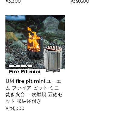
¥3,300
¥39,600
UM fire pit mini ユーエ
ム ファイア ピット ミニ
焚き火台 二次燃焼 五徳セ
ット 収納袋付き
¥28,000