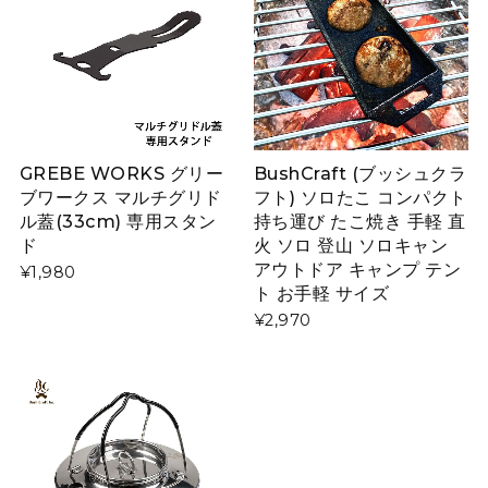
GREBE WORKS グリー
BushCraft (ブッシュクラ
ブワークス マルチグリド
フト) ソロたこ コンパクト
ル蓋(33cm) 専用スタン
持ち運び たこ焼き 手軽 直
ド
火 ソロ 登山 ソロキャン
アウトドア キャンプ テン
¥1,980
ト お手軽 サイズ
¥2,970