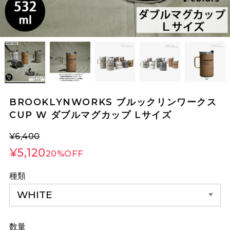
BROOKLYNWORKS ブルックリンワークス
CUP W ダブルマグカップ Lサイズ
¥6,400
¥5,120
20%OFF
種類
数量