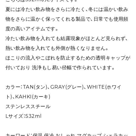
夏には冷たい飲み物をさらに冷たく、冬には温かい飲み
物をさらに温かく保ってくれる製品で、日常でも使用頻
度の高いアイテムです。
冷たい飲み物を入れても結露現象がほとんど見られず、
熱い飲み物を入れても外側が熱くなりません。
ほこりの流入やこぼれを防止するための透明キャップが
付いており 洗浄もし易い径幅で作られています。
カラー：TAN(タン)、GRAY(グレー)、WHITE(ホワイ
ト)、KAHKI(カーキ)
ステンレススチール
Lサイズ：532ml
キーワード：保温 保冷 おしゃれ マグカップ シェラカッ