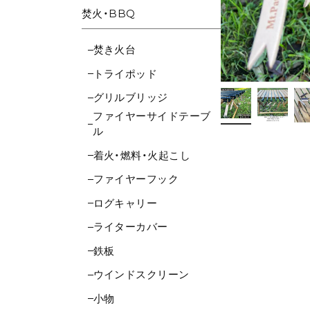
焚火・BBQ
焚き火台
トライポッド
グリルブリッジ
ファイヤーサイドテーブ
ル
着火・燃料・火起こし
ファイヤーフック
ログキャリー
ライターカバー
鉄板
ウインドスクリーン
小物