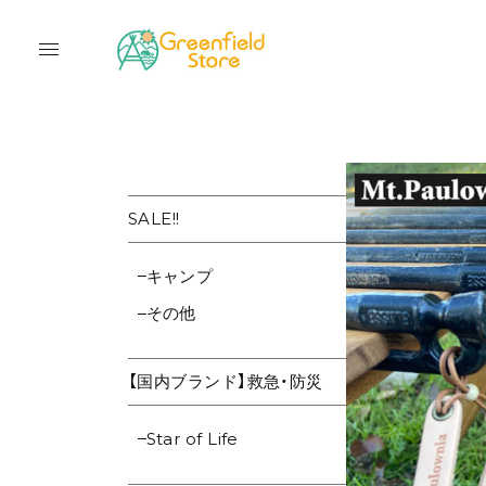
SALE!!
キャンプ
その他
【国内ブランド】救急・防災
Star of Life