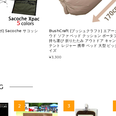
ボ) Sacoche サコッシ
BushCraft (ブッシュクラフト) エア
ウド ソファ ベッド クッション ポータ
持ち運び 折りたたみ アウトドア キャ
テント レジャー 携帯 ベッド 大型 ビッ
イズ
¥3,300
G