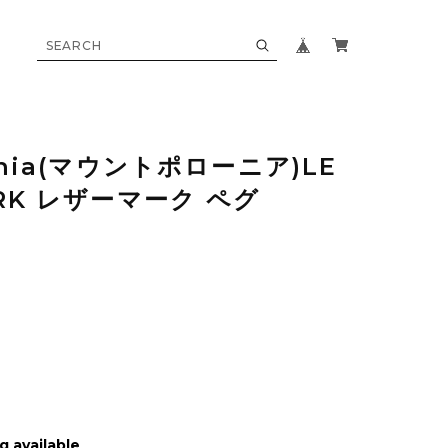
wnia(マウントポローニア)LE
ARK レザーマーク ペグ
g available