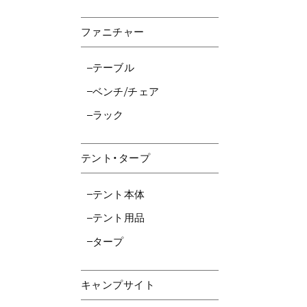
ファニチャー
テーブル
ベンチ/チェア
ラック
テント・タープ
テント本体
テント用品
タープ
キャンプサイト