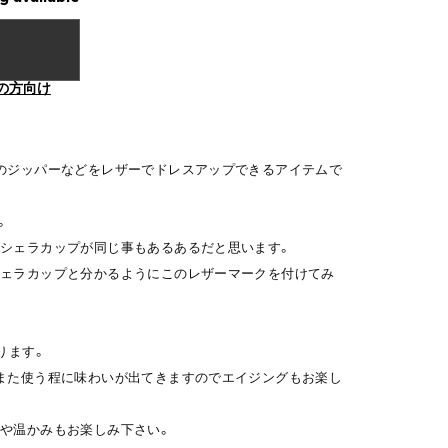
の方向け
のジッパーなどをレザーでドレスアップできるアイテムで
。
シェラカップが同じ事もあるあるだと思います。
シェラカップと分かるようにこのレザーマークを付けてみ
ります。
また使う程に味わいが出てきますのでエイジングもお楽し
や温かみもお楽しみ下さい。