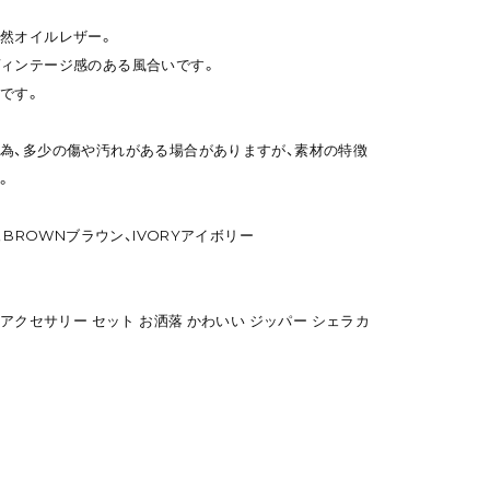
然オイルレザー。
ィンテージ感のある風合いです。
です。
為、多少の傷や汚れがある場合がありますが、素材の特徴
。
、BROWNブラウン、IVORYアイボリー
 アクセサリー セット お洒落 かわいい ジッパー シェラカ