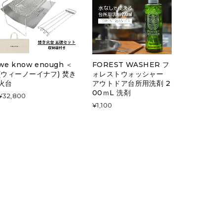
we know enough ＜
FOREST WASHER フ
(ウィーノーイナフ) 焚き
ォレストウォッシャー
火台
アウトドア台所用洗剤 2
00ｍL 洗剤
¥32,800
¥1,100