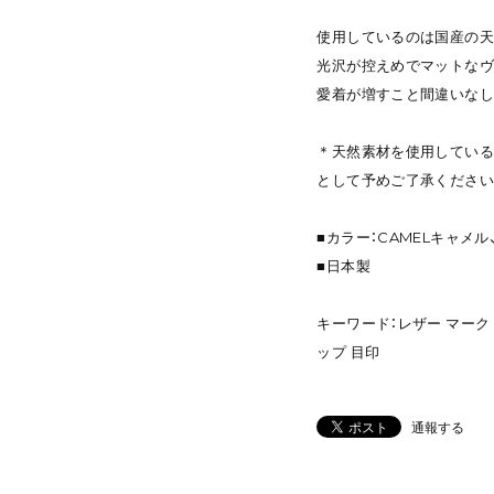
使用しているのは国産の天
光沢が控えめでマットなヴ
愛着が増すこと間違いなし
＊天然素材を使用している
として予めご了承ください
■カラー：CAMELキャメル
■日本製
キーワード：レザー マーク
ップ 目印
通報する