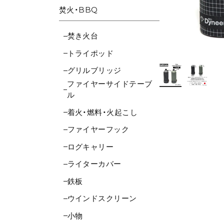
焚火・BBQ
焚き火台
トライポッド
グリルブリッジ
ファイヤーサイドテーブ
ル
着火・燃料・火起こし
ファイヤーフック
ログキャリー
ライターカバー
鉄板
ウインドスクリーン
小物