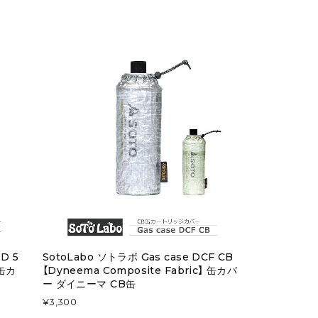
D 5
SotoLabo ソトラボ Gas case DCF CB
 缶カ
【Dyneema Composite Fabric】 缶カバ
ー ダイニーマ CB缶
¥3,300