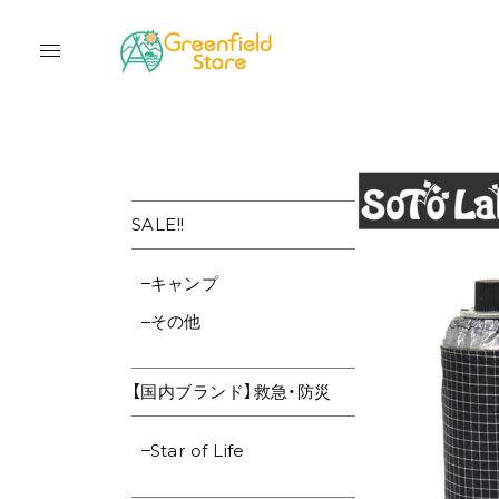
SALE!!
キャンプ
その他
【国内ブランド】救急・防災
Star of Life