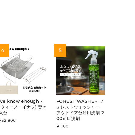
we know enough ＜
FOREST WASHER フ
(ウィーノーイナフ) 焚き
ォレストウォッシャー
火台
アウトドア台所用洗剤 2
00ｍL 洗剤
¥32,800
¥1,100