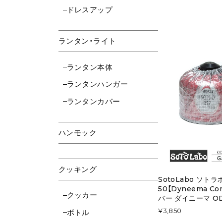
ドレスアップ
ランタン・ライト
ランタン本体
ランタンハンガー
ランタンカバー
ハンモック
クッキング
SotoLabo ソトラボ
50【Dyneema Com
クッカー
バー ダイニーマ O
¥3,850
ボトル