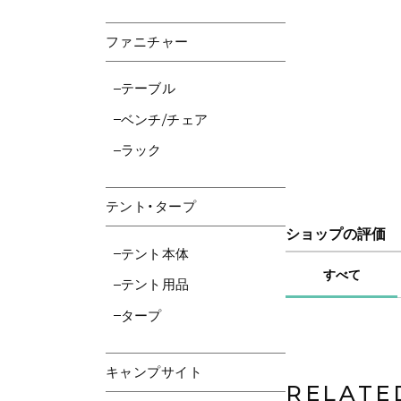
ファニチャー
テーブル
ベンチ/チェア
ラック
テント・タープ
ショップの評価
テント本体
すべて
テント用品
タープ
キャンプサイト
RELATE