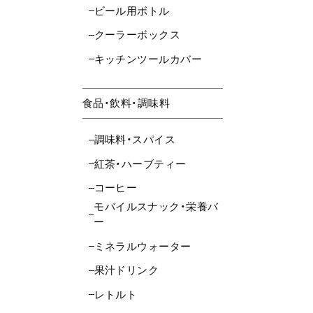
ビール用ボトル
クーラーボックス
キッチンツールカバー
食品・飲料・調味料
調味料・スパイス
紅茶・ハーブティー
コーヒー
モバイルスナック・栄養バ
ー
ミネラルウォーター
果汁ドリンク
レトルト