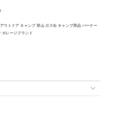
N
 アウトドア キャンプ 登山 ガス缶 キャンプ用品 バーナー
ジ ガレージブランド