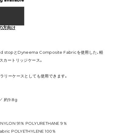
g available
の方向け
id stopとDyneema Composite Fabricを使用した、軽
 なガスカートリッジケース。
ラリーケースとしても使用できます。
／ 約9.8g
p NYLON 91％ POLYURETHANE 9％
abric POLYETHYLENE 100％