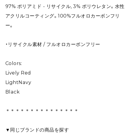
97% ポリアミド - リサイクル, 3% ポリウレタン。水性
アクリルコーティング。100%フルオロカーボンフリ
ー。
・リサイクル素材 / フルオロカーボンフリー
Colors:
Lively Red
LightNavy
Black
＊＊＊＊＊＊＊＊＊＊＊＊＊＊＊
▼同じブランドの商品を探す