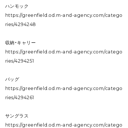
ハンモック
https://greenfield.od.m-and-agency.com/catego
ries/4294248
収納・キャリー
https://greenfield.od.m-and-agency.com/catego
ries/4294251
バッグ
https://greenfield.od.m-and-agency.com/catego
ries/4294261
サングラス
https://greenfield.od.m-and-agency.com/catego