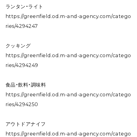
ランタン・ライト
https://greenfield.od.m-and-agency.com/catego
ries/4294247
クッキング
https://greenfield.od.m-and-agency.com/catego
ries/4294249
食品・飲料・調味料
https://greenfield.od.m-and-agency.com/catego
ries/4294250
アウトドアナイフ
https://greenfield.od.m-and-agency.com/catego