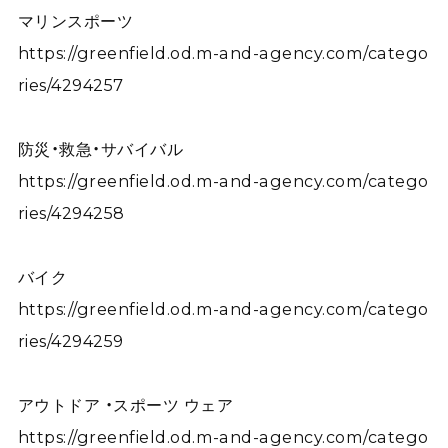
マリンスポーツ
https://greenfield.od.m-and-agency.com/catego
ries/4294257
防災・救急・サバイバル
https://greenfield.od.m-and-agency.com/catego
ries/4294258
バイク
https://greenfield.od.m-and-agency.com/catego
ries/4294259
アウトドア ・スポーツ ウェア
https://greenfield.od.m-and-agency.com/catego