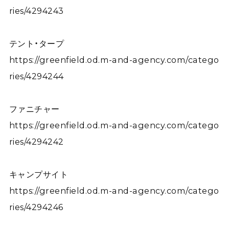
ries/4294243
テント・タープ
https://greenfield.od.m-and-agency.com/catego
ries/4294244
ファニチャー
https://greenfield.od.m-and-agency.com/catego
ries/4294242
キャンプサイト
https://greenfield.od.m-and-agency.com/catego
ries/4294246