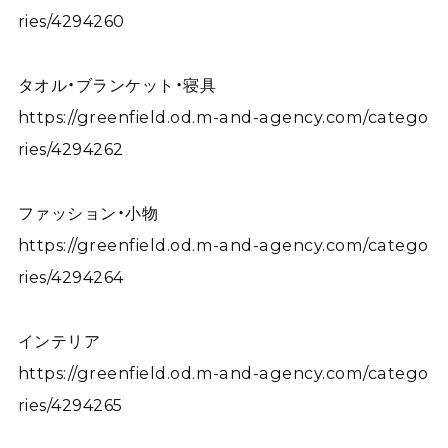
ries/4294260
タオル・ブランケット・寝具
https://greenfield.od.m-and-agency.com/catego
ries/4294262
ファッション・小物
https://greenfield.od.m-and-agency.com/catego
ries/4294264
インテリア
https://greenfield.od.m-and-agency.com/catego
ries/4294265