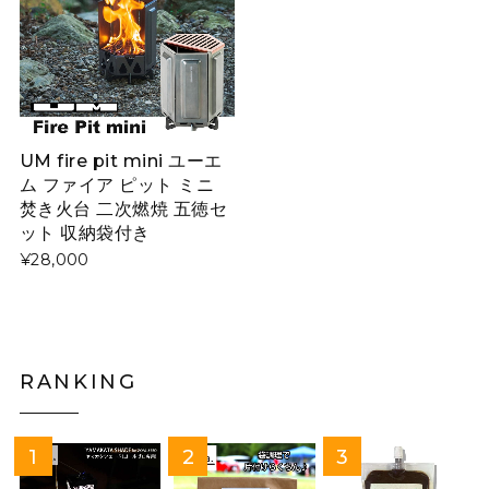
UM fire pit mini ユーエ
ム ファイア ピット ミニ
焚き火台 二次燃焼 五徳セ
ット 収納袋付き
¥28,000
RANKING