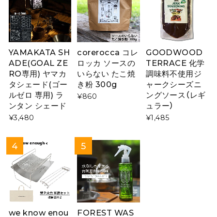
YAMAKATA SH
corerocca コレ
GOODWOOD
ADE(GOAL ZE
ロッカ ソースの
TERRACE 化学
RO専用) ヤマカ
いらない たこ焼
調味料不使用ジ
タシェード(ゴー
き粉 300g
ャークシーズニ
ルゼロ 専用) ラ
ングソース（レギ
¥860
ンタン シェード
ュラー）
¥3,480
¥1,485
we know enou
FOREST WAS