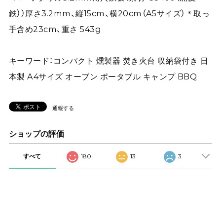
鉄））厚さ3.2mm、縦15cm、横20cm（A5サイズ）＊取っ
手含め23cm、重さ 543g
キーワード：コンパクト 燻製器 焚き火台 収納袋付き 日
本製 A4サイズ オーブン ポータブル キャンプ BBQ
通報する
ショップの評価
すべて
180
13
3