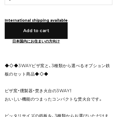
International shipping available
Add to cart
日本国内にお住まいの方向け
◆◇◆3WAYピザ窯と、3種類から選べるオプション鉄
板のセット商品◆◇◆
ピザ窯・燻製器・焚き火台の3WAY！
おいしい機能のつまったコンパクトな焚火台です。
ピッタリサイズの鉄板を、3種類からお選びいただけま