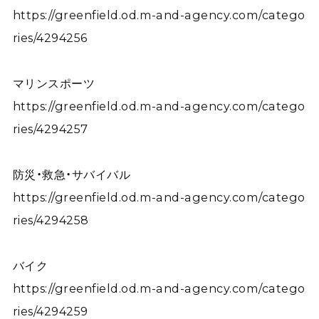
https://greenfield.od.m-and-agency.com/catego
ries/4294256
マリンスポーツ
https://greenfield.od.m-and-agency.com/catego
ries/4294257
防災・救急・サバイバル
https://greenfield.od.m-and-agency.com/catego
ries/4294258
バイク
https://greenfield.od.m-and-agency.com/catego
ries/4294259