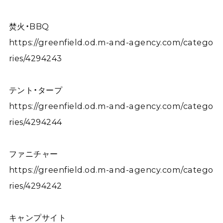
焚火・BBQ
https://greenfield.od.m-and-agency.com/catego
ries/4294243
テント・タープ
https://greenfield.od.m-and-agency.com/catego
ries/4294244
ファニチャー
https://greenfield.od.m-and-agency.com/catego
ries/4294242
キャンプサイト