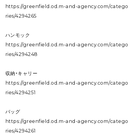
https://greenfield.od.m-and-agency.com/catego
ries/4294265
ハンモック
https://greenfield.od.m-and-agency.com/catego
ries/4294248
収納・キャリー
https://greenfield.od.m-and-agency.com/catego
ries/4294251
バッグ
https://greenfield.od.m-and-agency.com/catego
ries/4294261