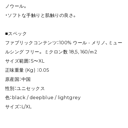
ノウール。
・ソフトな手触りと肌触りの良さ。
■スペック
ファブリックコンテンツ：100% ウール - メリノ、ミュー
ルシング フリー。 ミクロン数 18,5, 160/ｍ2
サイズ範囲：S〜XL
正味重量 (Kg) ：0.05
原産国：中国
性別：ユニセックス
色：black / deepblue / lightgrey
サイズ：L/XL