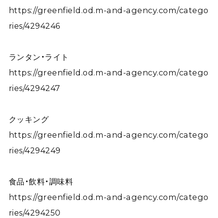
https://greenfield.od.m-and-agency.com/catego
ries/4294246
ランタン・ライト
https://greenfield.od.m-and-agency.com/catego
ries/4294247
クッキング
https://greenfield.od.m-and-agency.com/catego
ries/4294249
食品・飲料・調味料
https://greenfield.od.m-and-agency.com/catego
ries/4294250