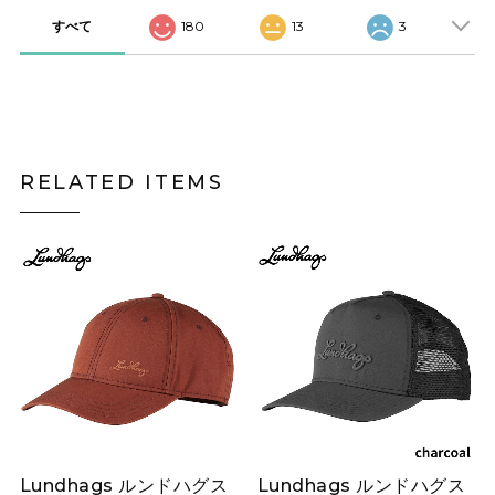
すべて
180
13
3
RELATED ITEMS
Lundhags ルンドハグス
Lundhags ルンドハグス