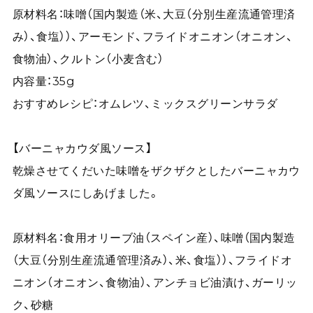
原材料名：味噌（国内製造（米、大豆（分別生産流通管理済
み）、食塩））、アーモンド、フライドオニオン（オニオン、
食物油）、クルトン（小麦含む）
内容量：35g
おすすめレシピ：オムレツ、ミックスグリーンサラダ
【バーニャカウダ風ソース】
乾燥させてくだいた味噌をザクザクとしたバーニャカウ
ダ風ソースにしあげました。
原材料名：食用オリーブ油（スペイン産）、味噌（国内製造
（大豆（分別生産流通管理済み）、米、食塩））、フライドオ
ニオン（オニオン、食物油）、アンチョビ油漬け、ガーリッ
ク、砂糖