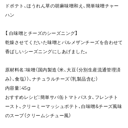
ドポテト、ほうれん草の胡麻味噌和え、簡単味噌チャー
ハン
【 白味噌とチーズのシーズニング】
乾燥させてくだいた味噌とパルメザンチーズを合わせて
香ばしいシーズニングにしあげました。
原材料名：味噌（国内製造（米、大豆（分別生産流通管理済
み）、食塩））、ナチュラルチーズ（乳製品含む）
内容量：45g
おすすめレシピ：簡単サバ缶トマトパスタ、フレンチト
ースト、クリーミーマッシュポテト、白味噌&チーズ風味
のスープ（クリームシチュー風）