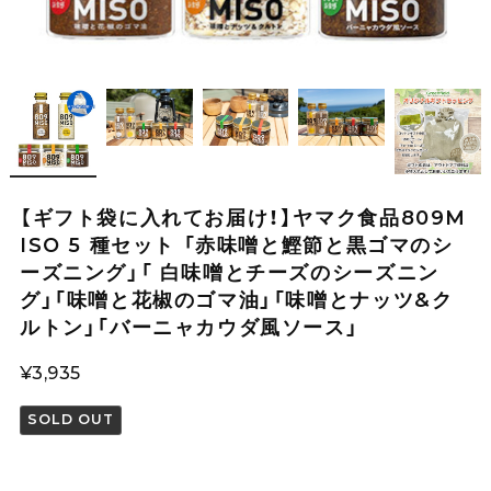
【ギフト袋に入れてお届け！】ヤマク食品809M
ISO 5 種セット 「赤味噌と鰹節と黒ゴマのシ
ーズニング」「 白味噌とチーズのシーズニン
グ」「味噌と花椒のゴマ油」「味噌とナッツ&ク
ルトン」「バーニャカウダ風ソース」
¥3,935
SOLD OUT