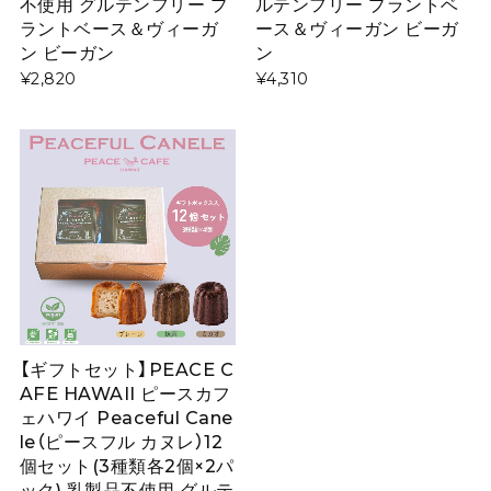
不使用 グルテンフリー プ
ルテンフリー プラントベ
ラントベース＆ヴィーガ
ース＆ヴィーガン ビーガ
ン ビーガン
ン
¥2,820
¥4,310
【ギフトセット】PEACE C
AFE HAWAII ピースカフ
ェハワイ Peaceful Cane
le（ピースフル カヌレ）12
個セット(3種類各2個×2パ
ック) 乳製品不使用 グルテ