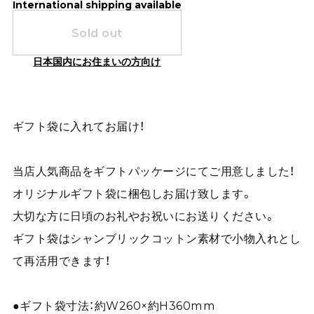
International shipping available
Sold out
日本国内にお住まいの方向け
ギフト袋に入れてお届け！
当店人気商品をギフトパッケージにてご用意しました！
オリジナルギフト袋に梱包しお届け致します。
大切な方に日頃のお礼やお祝いにお送りください。
ギフト袋はシャンブリックコットン素材で小物入れとし
て再活用できます！
●ギフト袋寸法：約W260×約H360mm