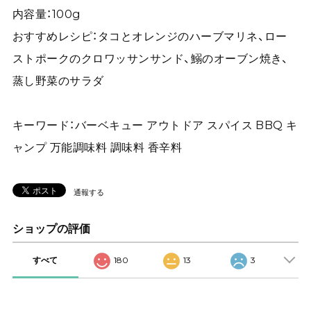
内容量：100g
おすすめレシピ：タコとオレンジのハーブマリネ、ロー
ストポークのクロワッサンサンド、鰯のオーブン焼き、
蒸し野菜のサラダ
キーワード：バーベキュー アウトドア スパイス BBQ キ
ャンプ 万能調味料 調味料 香辛料
通報する
ショップの評価
すべて
180
13
3