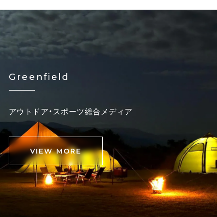
Greenfield
アウトドア・スポーツ総合メディア
VIEW MORE