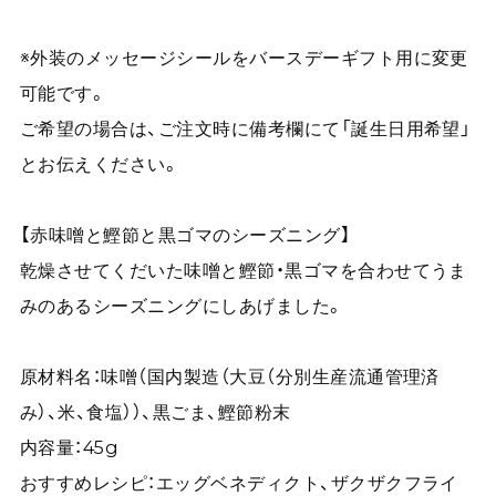
※外装のメッセージシールをバースデーギフト用に変更
可能です。
ご希望の場合は、ご注文時に備考欄にて「誕生日用希望」
とお伝えください。
【赤味噌と鰹節と黒ゴマのシーズニング】
乾燥させてくだいた味噌と鰹節・黒ゴマを合わせてうま
みのあるシーズニングにしあげました。
原材料名：味噌（国内製造（大豆（分別生産流通管理済
み）、米、食塩））、黒ごま、鰹節粉末
内容量：45g
おすすめレシピ：エッグベネディクト、ザクザクフライ