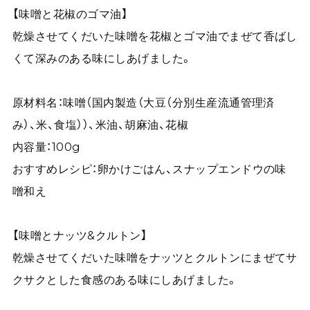
【味噌と花椒のゴマ油】
乾燥させてくだいた味噌を花椒とゴマ油でまぜて香ばし
くて深みのある味にしあげました。
原材料名：味噌（国内製造（大豆（分別生産流通管理済
み）、米、食塩））、米油、胡麻油、花椒
内容量：100g
おすすめレシピ：卵かけごはん、スナップエンドウの味
噌和え
【味噌とナッツ&クルトン】
乾燥させてくだいた味噌をナッツとクルトンにまぜてサ
クサクとした食感のある味にしあげました。