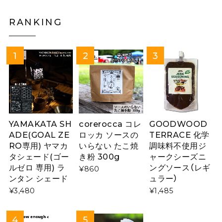
RANKING
YAMAKATA SH
corerocca コレ
GOODWOOD
ADE(GOAL ZE
ロッカ ソースの
TERRACE 化学
RO専用) ヤマカ
いらない たこ焼
調味料不使用ジ
タシェード(ゴー
き粉 300g
ャークシーズニ
ルゼロ 専用) ラ
ングソース（レギ
¥860
ンタン シェード
ュラー）
¥3,480
¥1,485