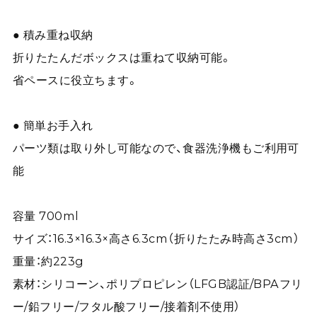
● 積み重ね収納
折りたたんだボックスは重ねて収納可能。
省ペースに役立ちます。
● 簡単お手入れ
パーツ類は取り外し可能なので、食器洗浄機もご利用可
能
容量 700ml
サイズ：16.3×16.3×高さ6.3cm（折りたたみ時高さ3cm）
重量：約223g
素材：シリコーン、ポリプロピレン（LFGB認証/BPAフリ
ー/鉛フリー/フタル酸フリー/接着剤不使用）