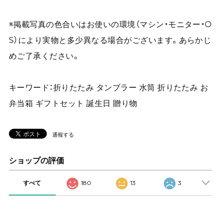
※掲載写真の色合いはお使いの環境（マシン・モニター・O
S）により実物と多少異なる場合がございます。あらかじ
めご了承ください。
キーワード：折りたたみ タンブラー 水筒 折りたたみ お
弁当箱 ギフトセット 誕生日 贈り物
通報する
ショップの評価
すべて
180
13
3