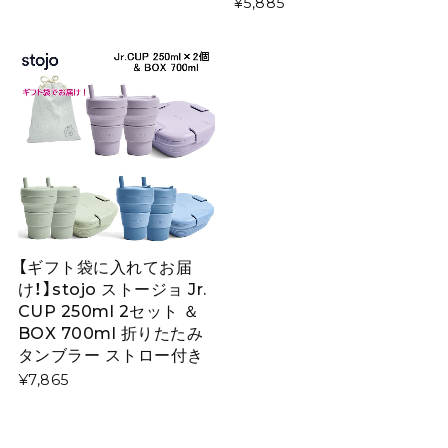
¥5,885
【ギフト袋に入れてお届
け！】stojo ストージョ Jr.
CUP 250ml 2セット ＆
BOX 700ml 折りたたみ
タンブラー ストロー付き
¥7,865