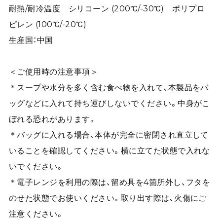
耐熱/耐冷温度 シリコーン (200℃/-30℃) ポリプロ
ピレン (100℃/-20℃)
生産国：中国
＜ご使用時の注意事項＞
＊スープや水分を多く含む食べ物を入れて、本製品をバ
ッグなどに入れて持ち運びしないでください。中身がこ
ぼれる恐れがあります。
＊バッグに入れる場合、本体が完全に密閉され直立して
いることを確認してください。横に立てた状態で入れな
いでください。
＊電子レンジを利用の際は、留め具を4箇所外し、フタを
のせた状態でお使いください。取り出す際は、火傷にご
注意ください。