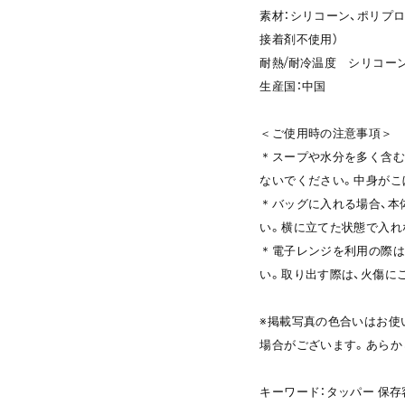
素材：シリコーン、ポリプロピ
接着剤不使用）
耐熱/耐冷温度 シリコーン (2
生産国：中国
＜ご使用時の注意事項＞
＊スープや水分を多く含む
ないでください。中身がこ
＊バッグに入れる場合、本
い。横に立てた状態で入れ
＊電子レンジを利用の際は
い。取り出す際は、火傷に
※掲載写真の色合いはお使
場合がございます。あらか
キーワード：タッパー 保存