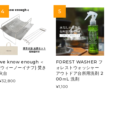
we know enough ＜
FOREST WASHER フ
(ウィーノーイナフ) 焚き
ォレストウォッシャー
火台
アウトドア台所用洗剤 2
00ｍL 洗剤
¥32,800
¥1,100