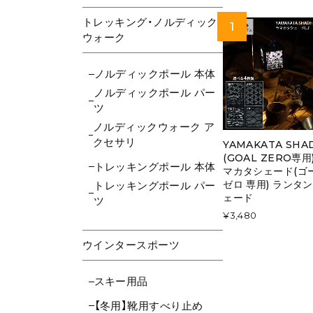
トレッキング・ノルディック
ウォーク
ノルディックポール 本体
ノルディックポール パー
ツ
ノルディックウォーク ア
クセサリ
YAMAKATA SHA
(GOAL ZERO専用
トレッキングポール 本体
マカタシェード(ゴ
ゼロ 専用) ランタン
トレッキングポール パー
ェード
ツ
¥3,480
ウインタースポーツ
スキー用品
【冬用】靴用すべり止め