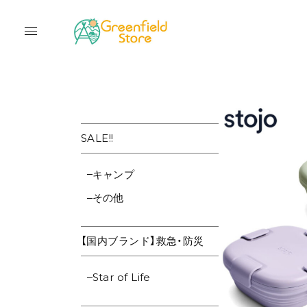
SALE!!
キャンプ
その他
【国内ブランド】救急・防災
Star of Life