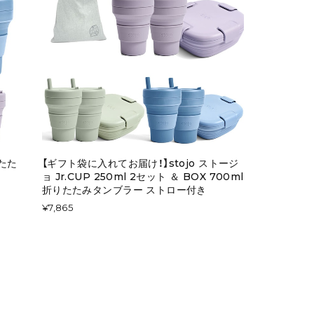
りたた
【ギフト袋に入れてお届け！】stojo ストージ
ョ Jr.CUP 250ml 2セット ＆ BOX 700ml
折りたたみタンブラー ストロー付き
¥7,865