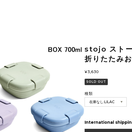
stojo スト
折りたたみお
¥3,630
SOLD OUT
種類
International shippin