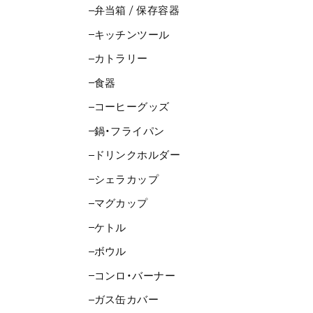
弁当箱 / 保存容器
キッチンツール
カトラリー
食器
コーヒーグッズ
鍋・フライパン
ドリンクホルダー
シェラカップ
マグカップ
ケトル
ボウル
コンロ・バーナー
ガス缶カバー