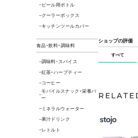
ビール用ボトル
クーラーボックス
キッチンツールカバー
ショップの評価
食品・飲料・調味料
すべて
調味料・スパイス
紅茶・ハーブティー
コーヒー
モバイルスナック・栄養バ
RELATE
ー
ミネラルウォーター
果汁ドリンク
レトルト