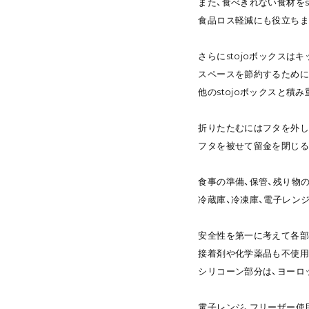
また、食べきれない食材をs
食品ロス軽減にも役立ちま
さらにstojoボックスは
スペースを節約するために
他のstojoボックスと積
折りたたむにはフタを外し
フタを被せて留金を閉じる
食事の準備、保管、残り物
冷蔵庫、冷凍庫、電子レン
安全性を第一に考えて各部
接着剤や化学薬品も不使用
シリコーン部分は、ヨーロ
電子レンジ、フリーザー使