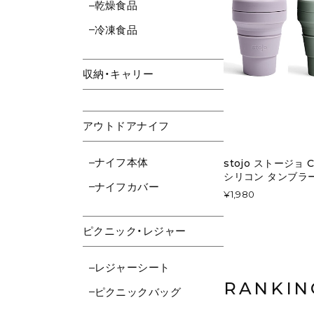
乾燥食品
冷凍食品
収納・キャリー
アウトドアナイフ
ナイフ本体
stojo ストージョ 
シリコン タンブラ
ナイフカバー
¥1,980
ピクニック・レジャー
レジャーシート
RANKIN
ピクニックバッグ