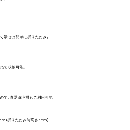
て潰せば簡単に折りたたみ。
ねて収納可能。
ので、食器洗浄機もご利用可能
6.3cm（折りたたみ時高さ3cm）