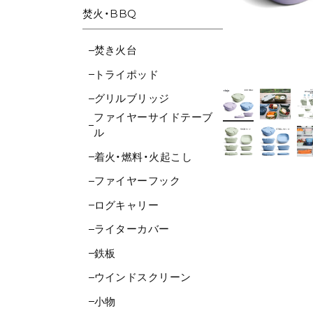
焚火・BBQ
焚き火台
トライポッド
グリルブリッジ
ファイヤーサイドテーブ
ル
着火・燃料・火起こし
ファイヤーフック
ログキャリー
ライターカバー
鉄板
ウインドスクリーン
小物