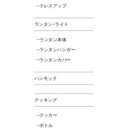
ドレスアップ
ランタン・ライト
ランタン本体
ランタンハンガー
ランタンカバー
ハンモック
クッキング
クッカー
ボトル