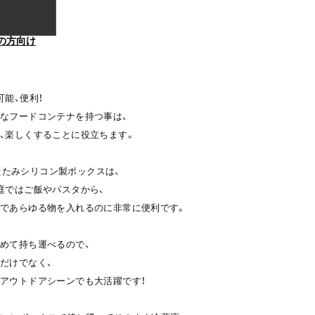
の方向け
能、便利！
なフードコンテナを持つ事は、
、楽しくすることに役立ちます。
りたたみシリコン製ボックスは、
庭ではご飯やパスタから、
であらゆる物を入れるのに非常に便利です。
めて持ち運べるので、
だけでなく、
アウトドアシーンでも大活躍です！