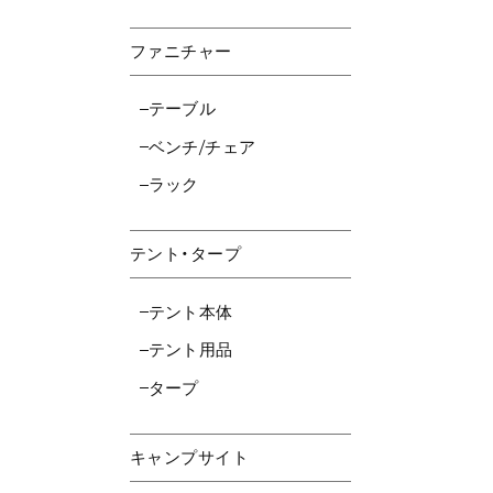
ファニチャー
テーブル
ベンチ/チェア
ラック
テント・タープ
テント本体
テント用品
タープ
キャンプサイト