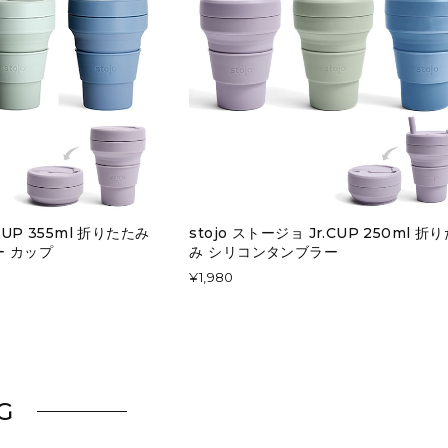
CUP 355ml 折りたたみ
stojo ストージョ Jr.CUP 250ml 折
ー カップ
み シリコンタンブラー
¥1,980
G