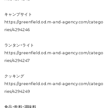
キャンプサイト
https://greenfield.od.m-and-agency.com/catego
ries/4294246
ランタン・ライト
https://greenfield.od.m-and-agency.com/catego
ries/4294247
クッキング
https://greenfield.od.m-and-agency.com/catego
ries/4294249
食品・飲料・調味料