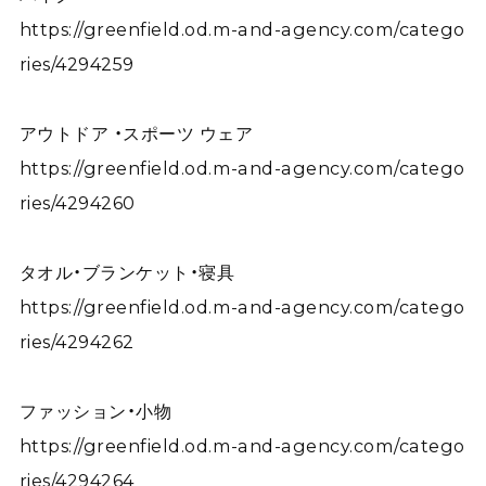
https://greenfield.od.m-and-agency.com/catego
ries/4294259
アウトドア ・スポーツ ウェア
https://greenfield.od.m-and-agency.com/catego
ries/4294260
タオル・ブランケット・寝具
https://greenfield.od.m-and-agency.com/catego
ries/4294262
ファッション・小物
https://greenfield.od.m-and-agency.com/catego
ries/4294264