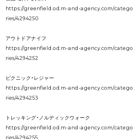
https://greenfield.od.m-and-agency.com/catego
ries/4294250
アウトドアナイフ
https://greenfield.od.m-and-agency.com/catego
ries/4294252
ピクニック・レジャー
https://greenfield.od.m-and-agency.com/catego
ries/4294253
トレッキング・ノルディックウォーク
https://greenfield.od.m-and-agency.com/catego
ries/4294255