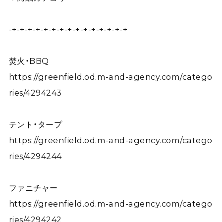
-+-+-+-+-+-+-+-+-+-+-+-+-+-+-+
焚火・BBQ
https://greenfield.od.m-and-agency.com/catego
ries/4294243
テント・タープ
https://greenfield.od.m-and-agency.com/catego
ries/4294244
ファニチャー
https://greenfield.od.m-and-agency.com/catego
ries/4294242