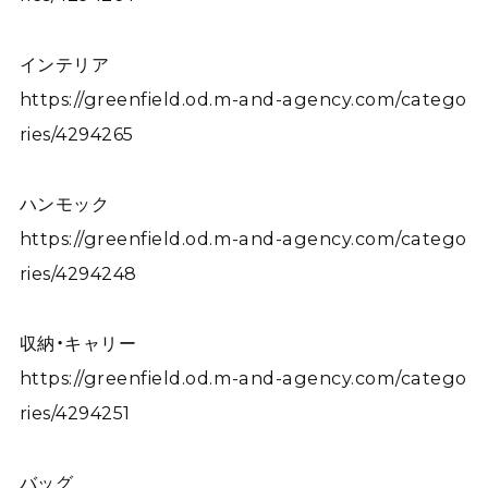
インテリア
https://greenfield.od.m-and-agency.com/catego
ries/4294265
ハンモック
https://greenfield.od.m-and-agency.com/catego
ries/4294248
収納・キャリー
https://greenfield.od.m-and-agency.com/catego
ries/4294251
バッグ