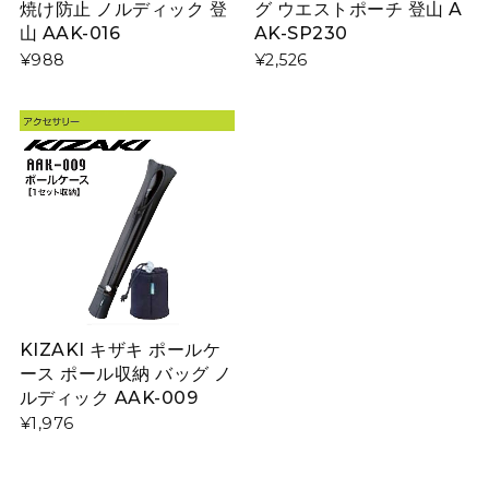
焼け防止 ノルディック 登
グ ウエストポーチ 登山 A
山 AAK-016
AK-SP230
¥988
¥2,526
KIZAKI キザキ ポールケ
ース ポール収納 バッグ ノ
ルディック AAK-009
¥1,976