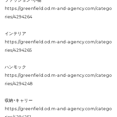
ファッション・小物
https://greenfield.od.m-and-agency.com/catego
ries/4294264
インテリア
https://greenfield.od.m-and-agency.com/catego
ries/4294265
ハンモック
https://greenfield.od.m-and-agency.com/catego
ries/4294248
収納・キャリー
https://greenfield.od.m-and-agency.com/catego