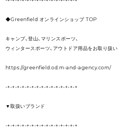
-+-+-+-+-+-+-+-+-+-+-+-+-+-+-+
◆Greenfield オンラインショップ TOP
キャンプ、登山、マリンスポーツ、
ウィンタースポーツ、アウトドア用品をお取り扱い
https://greenfield.od.m-and-agency.com/
-+-+-+-+-+-+-+-+-+-+-+-+-+-+-+
▼取扱いブランド
-+-+-+-+-+-+-+-+-+-+-+-+-+-+-+