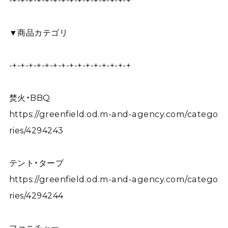
-+-+-+-+-+-+-+-+-+-+-+-+-+-+-+
▼商品カテゴリ
-+-+-+-+-+-+-+-+-+-+-+-+-+-+-+
焚火・BBQ
https://greenfield.od.m-and-agency.com/catego
ries/4294243
テント・タープ
https://greenfield.od.m-and-agency.com/catego
ries/4294244