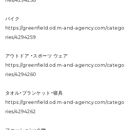
ries/4294258
バイク
https://greenfield.od.m-and-agency.com/catego
ries/4294259
アウトドア ・スポーツ ウェア
https://greenfield.od.m-and-agency.com/catego
ries/4294260
タオル・ブランケット・寝具
https://greenfield.od.m-and-agency.com/catego
ries/4294262