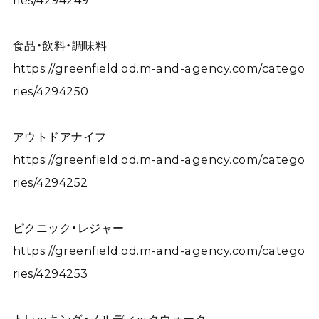
ries/4294249
食品・飲料・調味料
https://greenfield.od.m-and-agency.com/catego
ries/4294250
アウトドアナイフ
https://greenfield.od.m-and-agency.com/catego
ries/4294252
ピクニック・レジャー
https://greenfield.od.m-and-agency.com/catego
ries/4294253