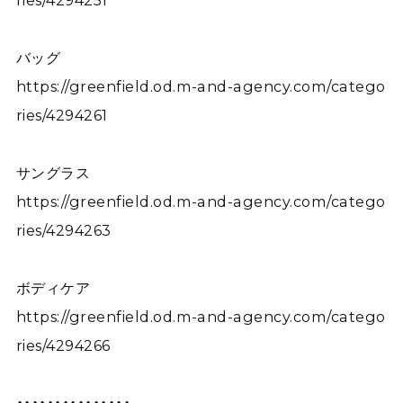
ries/4294251
バッグ
https://greenfield.od.m-and-agency.com/catego
ries/4294261
サングラス
https://greenfield.od.m-and-agency.com/catego
ries/4294263
ボディケア
https://greenfield.od.m-and-agency.com/catego
ries/4294266