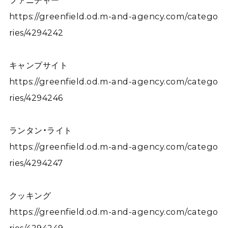
ファニチャー
https://greenfield.od.m-and-agency.com/catego
ries/4294242
キャンプサイト
https://greenfield.od.m-and-agency.com/catego
ries/4294246
ランタン・ライト
https://greenfield.od.m-and-agency.com/catego
ries/4294247
クッキング
https://greenfield.od.m-and-agency.com/catego