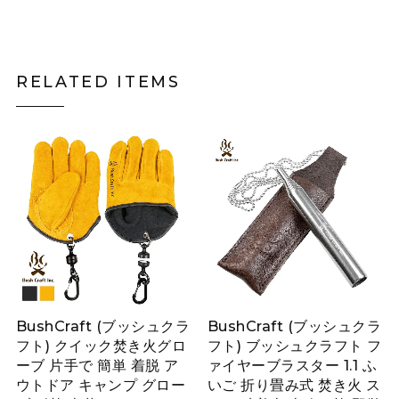
RELATED ITEMS
BushCraft (ブッシュクラ
BushCraft (ブッシュクラ
フト) クイック焚き火グロ
フト) ブッシュクラフト フ
ーブ 片手で 簡単 着脱 ア
ァイヤーブラスター 1.1 ふ
ウトドア キャンプ グロー
いご 折り畳み式 焚き火 ス