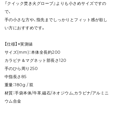
『クイック焚き火グローブ』よりも小さめサイズですの
で、
手の小さな方や、指先までしっかりとフィット感が欲し
い方におすすめです。
【仕様】※実測値
サイズ(mm)：本体全長約200
カラビナ＆マグネット部長さ120
手のひら周り250
中指長さ85
重量：180g / 双
材質：手袋本体/牛革,磁石/ネオジウム,カラビナ/アルミニ
ウム合金