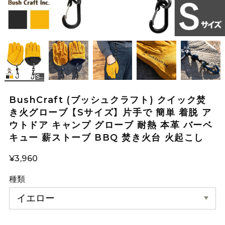
BushCraft (ブッシュクラフト) クイック焚
き火グローブ 【Sサイズ】 片手で 簡単 着脱 ア
ウトドア キャンプ グローブ 耐熱 本革 バーベ
キュー 薪ストーブ BBQ 焚き火台 火起こし
¥3,960
種類