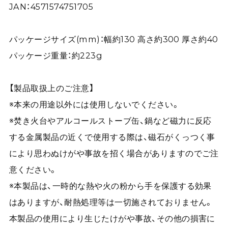
JAN：4571574751705
パッケージサイズ(mm)：幅約130 高さ約300 厚さ約40
パッケージ重量：約223g
【製品取扱上のご注意】
※本来の用途以外には使用しないでください。
※焚き火台やアルコールストーブ缶、鍋など磁力に反応
する金属製品の近くで使用する際は、磁石がくっつく事
により思わぬけがや事故を招く場合がありますのでご注
意ください。
※本製品は、一時的な熱や火の粉から手を保護する効果
はありますが、耐熱処理等は一切施されておりません。
本製品の使用により生じたけがや事故、その他の損害に