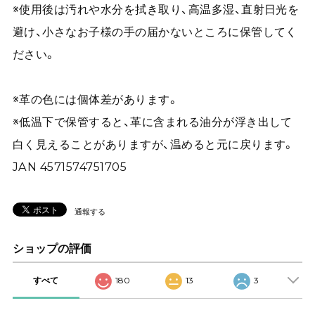
※使用後は汚れや水分を拭き取り、高温多湿、直射日光を
避け、小さなお子様の手の届かないところに保管してく
ださい。
※革の色には個体差があります。
※低温下で保管すると、革に含まれる油分が浮き出して
白く見えることがありますが、温めると元に戻ります。
JAN 4571574751705
通報する
ショップの評価
すべて
180
13
3