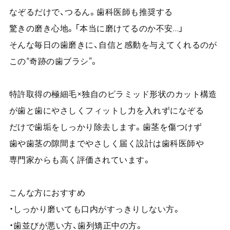
なぞるだけで、つるん。歯科医師も推奨する
驚きの磨き心地。「本当に磨けてるのか不安…」
そんな毎日の歯磨きに、自信と感動を与えてくれるのが
この“奇跡の歯ブラシ”。
特許取得の極細毛×独自のピラミッド形状のカット構造
が歯と歯にやさしくフィットし力を入れずになぞる
だけで歯垢をしっかり除去します。歯茎を傷つけず
歯や歯茎の隙間までやさしく届く設計は歯科医師や
専門家からも高く評価されています。
こんな方におすすめ
・しっかり磨いても口内がすっきりしない方。
・歯並びが悪い方、歯列矯正中の方。