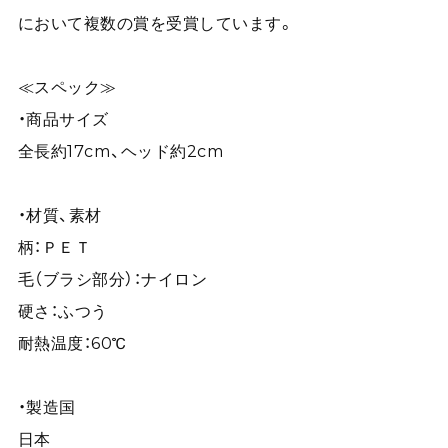
において複数の賞を受賞しています。
≪スペック≫
・商品サイズ
全長約17cm、ヘッド約2cm
・材質、素材
柄：ＰＥＴ
毛（ブラシ部分）：ナイロン
硬さ：ふつう
耐熱温度：60℃
・製造国
日本