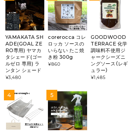
YAMAKATA SH
corerocca コレ
GOODWOOD
ADE(GOAL ZE
ロッカ ソースの
TERRACE 化学
RO専用) ヤマカ
いらない たこ焼
調味料不使用ジ
タシェード(ゴー
き粉 300g
ャークシーズニ
ルゼロ 専用) ラ
ングソース（レギ
¥860
ンタン シェード
ュラー）
¥3,480
¥1,485