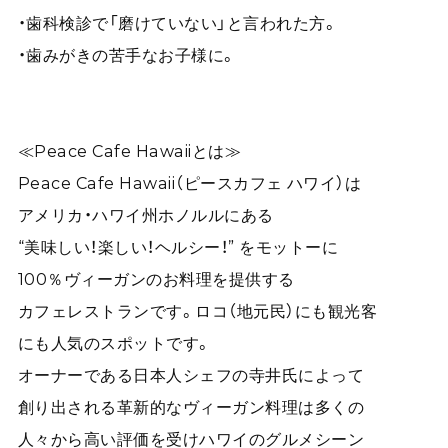
・歯科検診で「磨けていない」と言われた方。
・歯みがきの苦手なお子様に。
≪Peace Cafe Hawaiiとは≫
Peace Cafe Hawaii（ピースカフェ ハワイ）は
アメリカ・ハワイ州ホノルルにある
“美味しい！楽しい！ヘルシー！” をモットーに
100％ヴィーガンのお料理を提供する
カフェレストランです。ロコ（地元民）にも観光客
にも人気のスポットです。
オーナーである日本人シェフの寺井氏によって
創り出される革新的なヴィーガン料理は多くの
人々から高い評価を受けハワイのグルメシーン