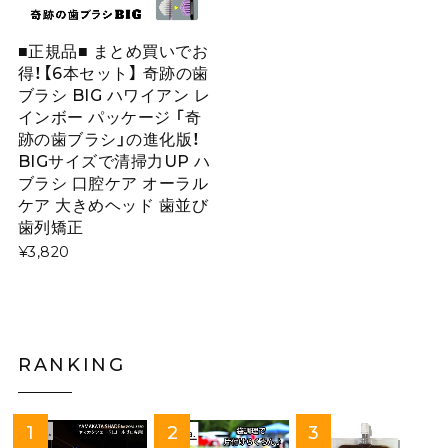
■正規品■ まとめ買いでお
得！【6本セット】 奇跡の歯
ブラシ BIG ハワイアン レ
インボー パッケージ 「奇
跡の歯ブラシ」の進化版！
BIGサイズで清掃力UP ハ
ブラシ 口腔ケア オーラル
ケア 大きめヘッド 歯並び
歯列矯正
¥3,820
RANKING