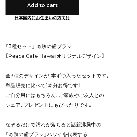
Add to cart
日本国内にお住まいの方向け
『3種セット』 奇跡の歯ブラシ
【Peace Cafe Hawaiiオリジナルデザイン】
全3種のデザインが1本ずつ入ったセットです。
単品販売に比べて1本分お得です！
ご自分用にはもちろん、ご家族やご友人との
シェア、プレゼントにもぴったりです。
なぞるだけで汚れが落ちると話題沸騰中の
『奇跡の歯ブラシ』ハワイを代表する