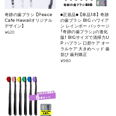
奇跡の歯ブラシ 【Peace
■正規品■ 【単品1本】 奇跡
Cafe Hawaiiオリジナル
の歯ブラシ BIG ハワイア
デザイン】
ン レインボー パッケージ
「奇跡の歯ブラシ」の進化
¥620
版！ BIGサイズで清掃力U
P ハブラシ 口腔ケア オー
ラルケア 大きめヘッド 歯
並び 歯列矯正
¥980