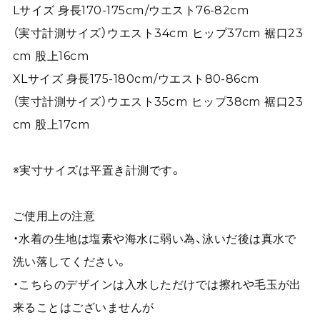
Lサイズ 身長170-175cm/ウエスト76-82cm
（実寸計測サイズ）ウエスト34cm ヒップ37cm 裾口23
cm 股上16cm
XLサイズ 身長175-180cm/ウエスト80-86cm
（実寸計測サイズ）ウエスト35cm ヒップ38cm 裾口23
cm 股上17cm
※実寸サイズは平置き計測です。
ご使用上の注意
・水着の生地は塩素や海水に弱い為、泳いだ後は真水で
洗い落してください。
・こちらのデザインは入水しただけでは擦れや毛玉が出
来ることはございませんが