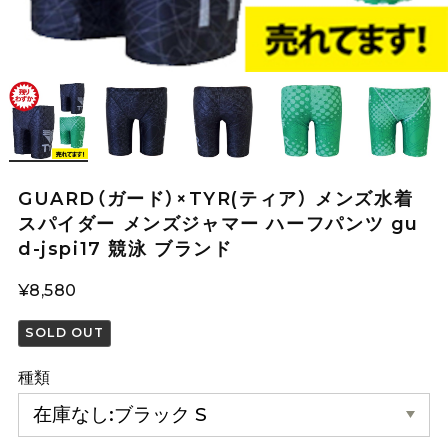
GUARD（ガード）×TYR(ティア） メンズ水着
スパイダー メンズジャマー ハーフパンツ gu
d-jspi17 競泳 ブランド
¥8,580
SOLD OUT
種類