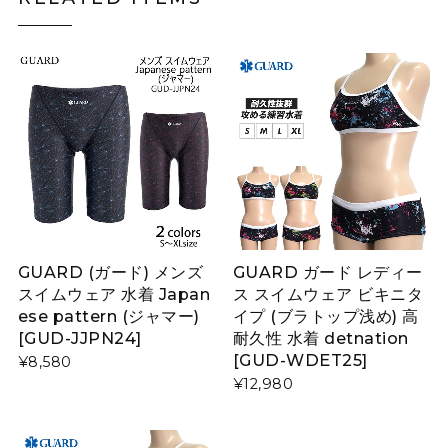
GUARD (ガード) メンズ
GUARD ガード レディー
スイムウェア 水着 Japan
ス スイムウェア ビキニタ
ese pattern (ジャマー)
イプ (ブラトップ浅め) 高
[GUD-JJPN24]
耐久性 水着 detnation
[GUD-WDET25]
¥8,580
¥12,980