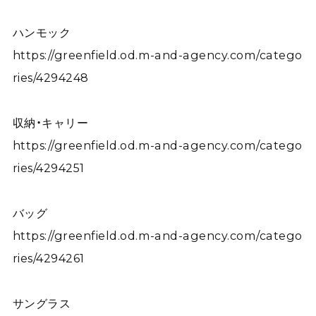
ハンモック
https://greenfield.od.m-and-agency.com/catego
ries/4294248
収納・キャリー
https://greenfield.od.m-and-agency.com/catego
ries/4294251
バッグ
https://greenfield.od.m-and-agency.com/catego
ries/4294261
サングラス