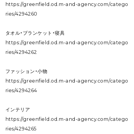
https://greenfield.od.m-and-agency.com/catego
ries/4294260
タオル・ブランケット・寝具
https://greenfield.od.m-and-agency.com/catego
ries/4294262
ファッション・小物
https://greenfield.od.m-and-agency.com/catego
ries/4294264
インテリア
https://greenfield.od.m-and-agency.com/catego
ries/4294265