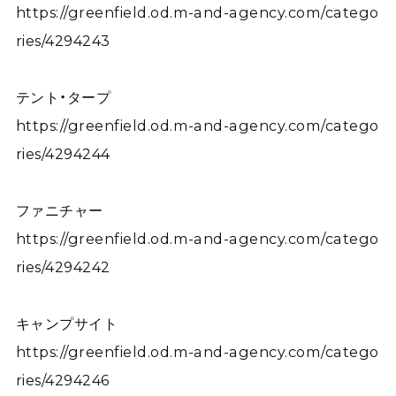
https://greenfield.od.m-and-agency.com/catego
ries/4294243
テント・タープ
https://greenfield.od.m-and-agency.com/catego
ries/4294244
ファニチャー
https://greenfield.od.m-and-agency.com/catego
ries/4294242
キャンプサイト
https://greenfield.od.m-and-agency.com/catego
ries/4294246