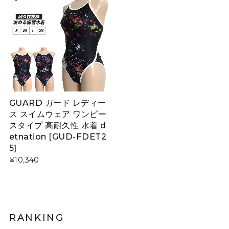
GUARD ガード レディー
ス スイムウェア ワンピー
スタイプ 高耐久性 水着 d
etnation [GUD-FDET2
5]
¥10,340
RANKING