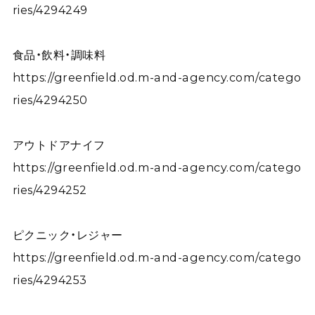
ries/4294249
食品・飲料・調味料
https://greenfield.od.m-and-agency.com/catego
ries/4294250
アウトドアナイフ
https://greenfield.od.m-and-agency.com/catego
ries/4294252
ピクニック・レジャー
https://greenfield.od.m-and-agency.com/catego
ries/4294253