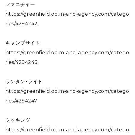
ファニチャー
https://greenfield.od.m-and-agency.com/catego
ries/4294242
キャンプサイト
https://greenfield.od.m-and-agency.com/catego
ries/4294246
ランタン・ライト
https://greenfield.od.m-and-agency.com/catego
ries/4294247
クッキング
https://greenfield.od.m-and-agency.com/catego