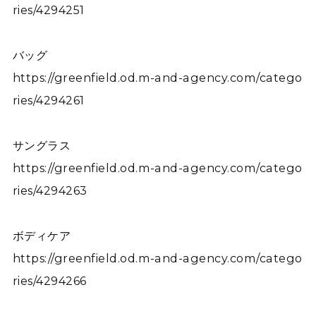
ries/4294251
バッグ
https://greenfield.od.m-and-agency.com/catego
ries/4294261
サングラス
https://greenfield.od.m-and-agency.com/catego
ries/4294263
ボディケア
https://greenfield.od.m-and-agency.com/catego
ries/4294266