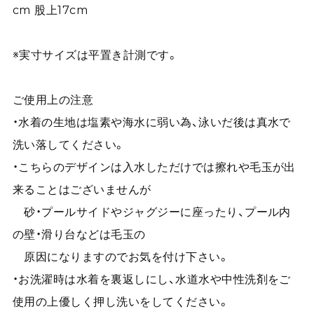
cm 股上17cm
※実寸サイズは平置き計測です。
ご使用上の注意
・水着の生地は塩素や海水に弱い為、泳いだ後は真水で
洗い落してください。
・こちらのデザインは入水しただけでは擦れや毛玉が出
来ることはございませんが
砂・プールサイドやジャグジーに座ったり、プール内
の壁・滑り台などは毛玉の
原因になりますのでお気を付け下さい。
・お洗濯時は水着を裏返しにし、水道水や中性洗剤をご
使用の上優しく押し洗いをしてください。