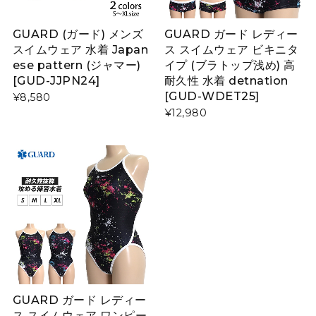
GUARD (ガード) メンズ
GUARD ガード レディー
スイムウェア 水着 Japan
ス スイムウェア ビキニタ
ese pattern (ジャマー)
イプ (ブラトップ浅め) 高
[GUD-JJPN24]
耐久性 水着 detnation
[GUD-WDET25]
¥8,580
¥12,980
GUARD ガード レディー
ス スイムウェア ワンピー