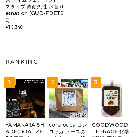
スタイプ 高耐久性 水着 d
etnation [GUD-FDET2
5]
¥10,340
RANKING
YAMAKATA SH
corerocca コレ
GOODWOOD
ADE(GOAL ZE
ロッカ ソースの
TERRACE 化学