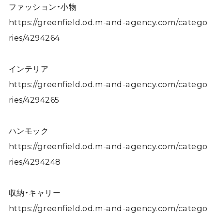
ファッション・小物
https://greenfield.od.m-and-agency.com/catego
ries/4294264
インテリア
https://greenfield.od.m-and-agency.com/catego
ries/4294265
ハンモック
https://greenfield.od.m-and-agency.com/catego
ries/4294248
収納・キャリー
https://greenfield.od.m-and-agency.com/catego