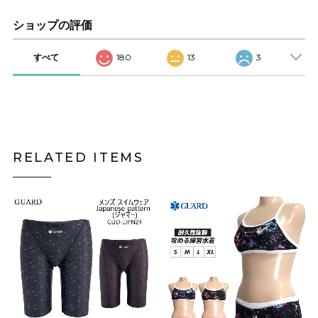
ショップの評価
すべて
180
13
3
RELATED ITEMS