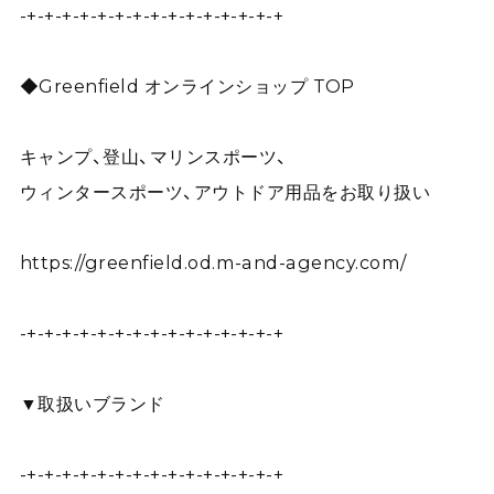
-+-+-+-+-+-+-+-+-+-+-+-+-+-+-+
◆Greenfield オンラインショップ TOP
キャンプ、登山、マリンスポーツ、
ウィンタースポーツ、アウトドア用品をお取り扱い
https://greenfield.od.m-and-agency.com/
-+-+-+-+-+-+-+-+-+-+-+-+-+-+-+
▼取扱いブランド
-+-+-+-+-+-+-+-+-+-+-+-+-+-+-+