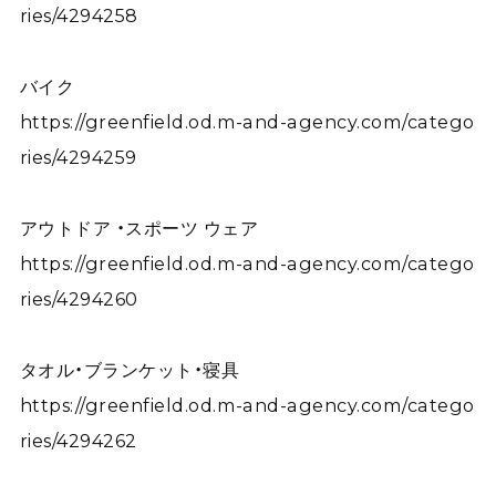
ries/4294258
バイク
https://greenfield.od.m-and-agency.com/catego
ries/4294259
アウトドア ・スポーツ ウェア
https://greenfield.od.m-and-agency.com/catego
ries/4294260
タオル・ブランケット・寝具
https://greenfield.od.m-and-agency.com/catego
ries/4294262