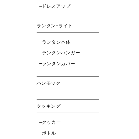
ドレスアップ
ランタン・ライト
ランタン本体
ランタンハンガー
ランタンカバー
ハンモック
クッキング
クッカー
ボトル