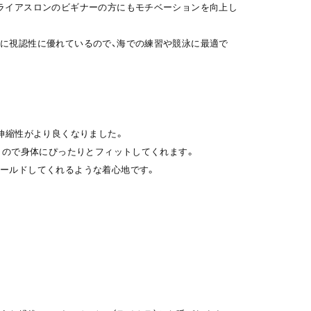
ライアスロンのビギナーの方にもモチベーションを向上し
に視認性に優れているので、海での練習や競泳に最適で
、伸縮性がより良くなりました。
む」ので身体にぴったりとフィットしてくれます。
ールドしてくれるような着心地です。