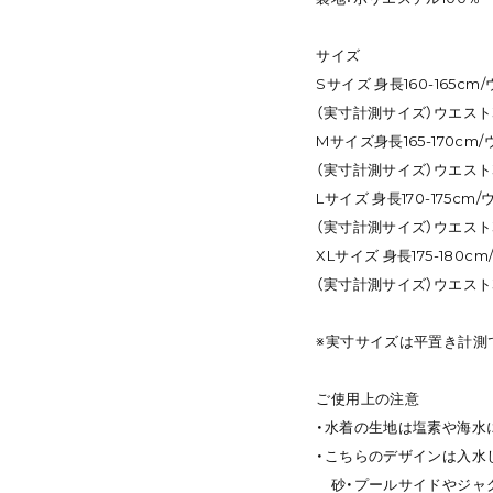
サイズ
Sサイズ 身長160-165cm
（実寸計測サイズ）ウエスト31
Mサイズ身長165-170cm/
（実寸計測サイズ）ウエスト32
Lサイズ 身長170-175cm/
（実寸計測サイズ）ウエスト34
XLサイズ 身長175-180c
（実寸計測サイズ）ウエスト35
※実寸サイズは平置き計測
ご使用上の注意
・水着の生地は塩素や海水
・こちらのデザインは入水
砂・プールサイドやジャグ