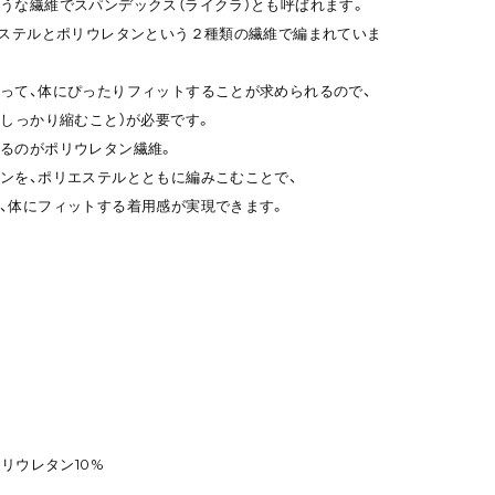
うな繊維でスパンデックス（ライクラ）とも呼ばれます。
エステルとポリウレタンという２種類の繊維で編まれていま
って、体にぴったりフィットすることが求められるので、
、しっかり縮むこと）が必要です。
るのがポリウレタン繊維。
ンを、ポリエステルとともに編みこむことで、
、体にフィットする着用感が実現できます。
ポリウレタン10%