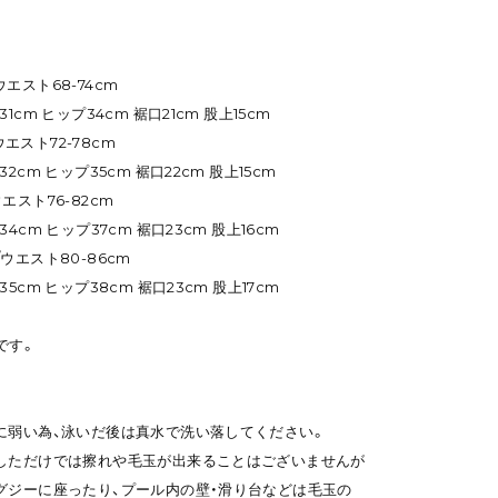
/ウエスト68-74cm
cm ヒップ34cm 裾口21cm 股上15cm
ウエスト72-78cm
cm ヒップ35cm 裾口22cm 股上15cm
ウエスト76-82cm
cm ヒップ37cm 裾口23cm 股上16cm
m/ウエスト80-86cm
cm ヒップ38cm 裾口23cm 股上17cm
です。
に弱い為、泳いだ後は真水で洗い落してください。
しただけでは擦れや毛玉が出来ることはございませんが
ジーに座ったり、プール内の壁・滑り台などは毛玉の