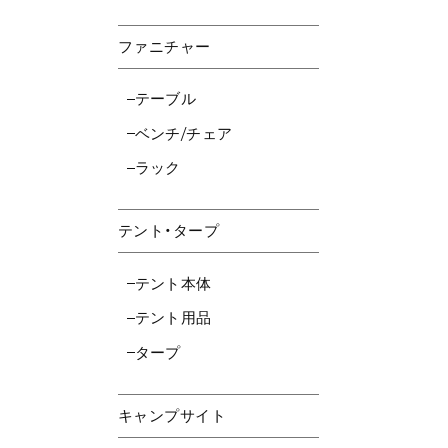
ファニチャー
テーブル
ベンチ/チェア
ラック
テント・タープ
テント本体
テント用品
タープ
キャンプサイト