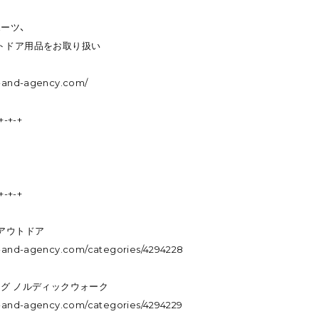
ーツ、
トドア用品をお取り扱い
m-and-agency.com/
+-+-+
+-+-+
・アウトドア
.m-and-agency.com/categories/4294228
ング ノルディックウォーク
.m-and-agency.com/categories/4294229