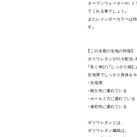
オープンウォーターや、ト
てくれる事でしょう。
またレインボーカラーは特
す。
【この水着の生地の特徴】
ポリウレタンが10％配合
「良く伸び」「しっかり縮
生地厚でしっかり身体をホ
・生地厚
・耐久性に優れている
・ホールド力に優れている
・速乾性に優れている
ポリウレタンとは…
ポリウレタン繊維は、