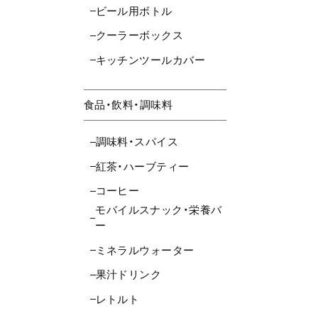
ビール用ボトル
クーラーボックス
キッチンツールカバー
食品・飲料・調味料
調味料・スパイス
紅茶・ハーブティー
コーヒー
モバイルスナック・栄養バ
ー
ミネラルウォーター
果汁ドリンク
レトルト