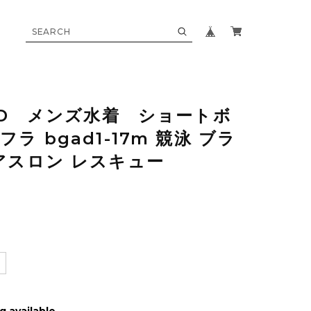
ARD メンズ水着 ショートボ
ラ bgad1-17m 競泳 ブラ
アスロン レスキュー