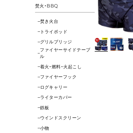
焚火・BBQ
焚き火台
トライポッド
グリルブリッジ
ファイヤーサイドテーブ
ル
着火・燃料・火起こし
ファイヤーフック
ログキャリー
ライターカバー
鉄板
ウインドスクリーン
小物