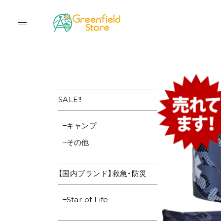
SALE!!
キャンプ
その他
【国内ブランド】救急・防災
Star of Life