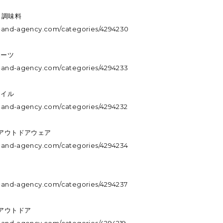
・調味料
.m-and-agency.com/categories/4294230
ポーツ
.m-and-agency.com/categories/4294233
タイル
.m-and-agency.com/categories/4294232
・アウトドアウェア
.m-and-agency.com/categories/4294234
.m-and-agency.com/categories/4294237
・アウトドア