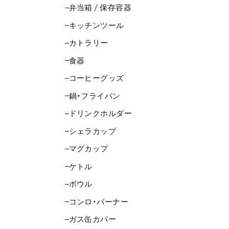
弁当箱 / 保存容器
キッチンツール
カトラリー
食器
コーヒーグッズ
鍋・フライパン
ドリンクホルダー
シェラカップ
マグカップ
ケトル
ボウル
コンロ・バーナー
ガス缶カバー