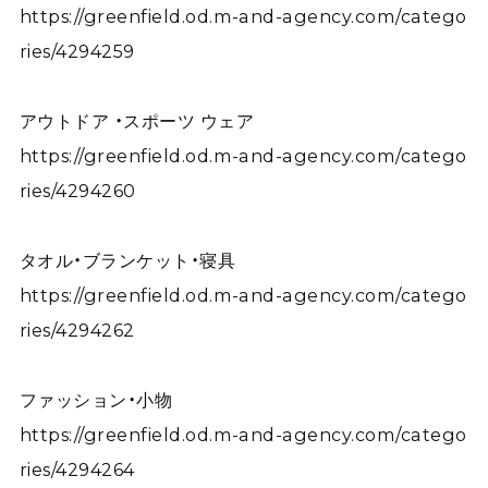
https://greenfield.od.m-and-agency.com/catego
ries/4294259
アウトドア ・スポーツ ウェア
https://greenfield.od.m-and-agency.com/catego
ries/4294260
タオル・ブランケット・寝具
https://greenfield.od.m-and-agency.com/catego
ries/4294262
ファッション・小物
https://greenfield.od.m-and-agency.com/catego
ries/4294264