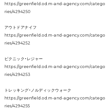
https://greenfield.od.m-and-agency.com/catego
ries/4294250
アウトドアナイフ
https://greenfield.od.m-and-agency.com/catego
ries/4294252
ピクニック・レジャー
https://greenfield.od.m-and-agency.com/catego
ries/4294253
トレッキング・ノルディックウォーク
https://greenfield.od.m-and-agency.com/catego
ries/4294255