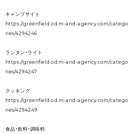
キャンプサイト
https://greenfield.od.m-and-agency.com/catego
ries/4294246
ランタン・ライト
https://greenfield.od.m-and-agency.com/catego
ries/4294247
クッキング
https://greenfield.od.m-and-agency.com/catego
ries/4294249
食品・飲料・調味料