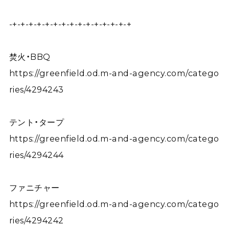
-+-+-+-+-+-+-+-+-+-+-+-+-+-+-+
焚火・BBQ
https://greenfield.od.m-and-agency.com/catego
ries/4294243
テント・タープ
https://greenfield.od.m-and-agency.com/catego
ries/4294244
ファニチャー
https://greenfield.od.m-and-agency.com/catego
ries/4294242