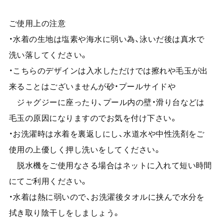
ご使用上の注意
・水着の生地は塩素や海水に弱い為、泳いだ後は真水で
洗い落してください。
・こちらのデザインは入水しただけでは擦れや毛玉が出
来ることはございませんが砂・プールサイドや
ジャグジーに座ったり、プール内の壁・滑り台などは
毛玉の原因になりますのでお気を付け下さい。
・お洗濯時は水着を裏返しにし、水道水や中性洗剤をご
使用の上優しく押し洗いをしてください。
脱水機をご使用なさる場合はネットに入れて短い時間
にてご利用ください。
・水着は熱に弱いので、お洗濯後タオルに挟んで水分を
拭き取り陰干しをしましょう。