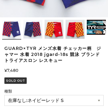
GUARD×TYR メンズ水着 チェッカー柄 ジ
ャマー 水着 2018 jgard-18s 競泳 ブランド
トライアスロン レスキュー
¥7,480
SOLD OUT
種類