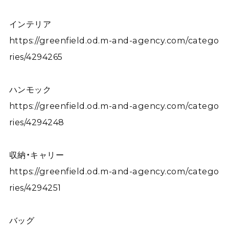
インテリア
https://greenfield.od.m-and-agency.com/catego
ries/4294265
ハンモック
https://greenfield.od.m-and-agency.com/catego
ries/4294248
収納・キャリー
https://greenfield.od.m-and-agency.com/catego
ries/4294251
バッグ