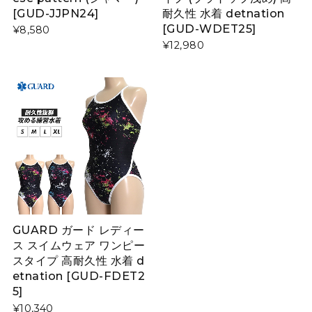
[GUD-JJPN24]
耐久性 水着 detnation
[GUD-WDET25]
¥8,580
¥12,980
GUARD ガード レディー
ス スイムウェア ワンピー
スタイプ 高耐久性 水着 d
etnation [GUD-FDET2
5]
¥10,340