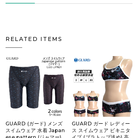
RELATED ITEMS
GUARD (ガード) メンズ
GUARD ガード レディー
スイムウェア 水着 Japan
ス スイムウェア ビキニタ
ese pattern (ジャマー)
イプ (ブラトップ浅め) 高