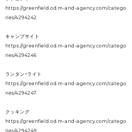
https://greenfield.od.m-and-agency.com/catego
ries/4294242
キャンプサイト
https://greenfield.od.m-and-agency.com/catego
ries/4294246
ランタン・ライト
https://greenfield.od.m-and-agency.com/catego
ries/4294247
クッキング
https://greenfield.od.m-and-agency.com/catego
ries/4294249