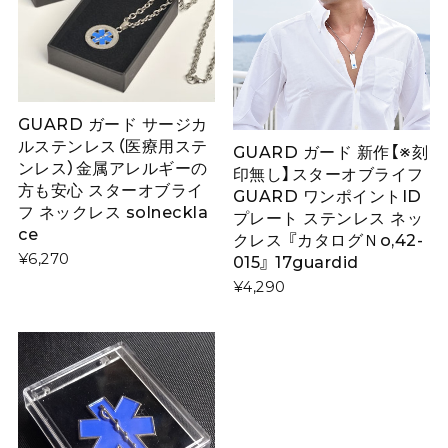
GUARD ガード サージカ
ルステンレス（医療用ステ
GUARD ガード 新作【※刻
ンレス）金属アレルギーの
印無し】スターオブライフ
方も安心 スターオブライ
GUARD ワンポイントID
フ ネックレス solneckla
プレート ステンレス ネッ
ce
クレス 『カタログＮo,42-
¥6,270
015』 17guardid
¥4,290