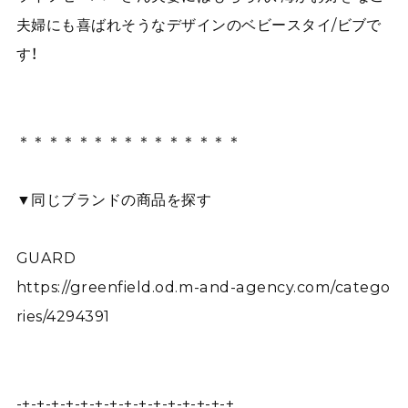
夫婦にも喜ばれそうなデザインのベビースタイ/ビブで
す！
＊＊＊＊＊＊＊＊＊＊＊＊＊＊＊
▼同じブランドの商品を探す
GUARD
https://greenfield.od.m-and-agency.com/catego
ries/4294391
-+-+-+-+-+-+-+-+-+-+-+-+-+-+-+