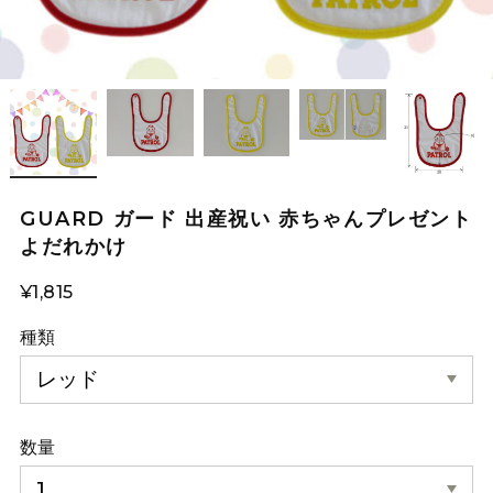
GUARD ガード 出産祝い 赤ちゃんプレゼント
よだれかけ
¥1,815
種類
数量