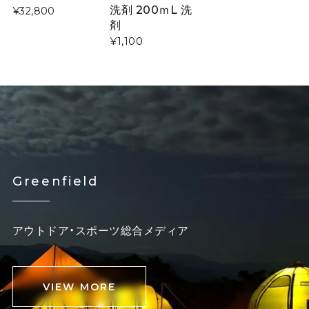
洗剤 200ｍL 洗
¥32,800
剤
¥1,100
Greenfield
アウトドア・スポーツ総合メディア
VIEW MORE