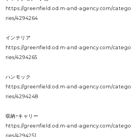
https://greenfield.od.m-and-agency.com/catego
ries/4294264
インテリア
https://greenfield.od.m-and-agency.com/catego
ries/4294265
ハンモック
https://greenfield.od.m-and-agency.com/catego
ries/4294248
収納・キャリー
https://greenfield.od.m-and-agency.com/catego
ries/4294251