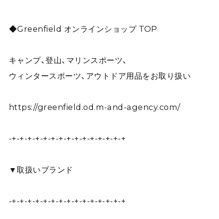
◆Greenfield オンラインショップ TOP
キャンプ、登山、マリンスポーツ、
ウィンタースポーツ、アウトドア用品をお取り扱い
https://greenfield.od.m-and-agency.com/
-+-+-+-+-+-+-+-+-+-+-+-+-+-+-+
▼取扱いブランド
-+-+-+-+-+-+-+-+-+-+-+-+-+-+-+